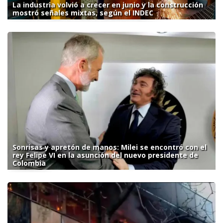
La industria volvió a crecer en junio y la construcción
mostró señales mixtas, según el INDEC
Sonrisas y apretón de manos: Milei se encontró con el
rey Felipe VI en la asunción del nuevo presidente de
Colombia