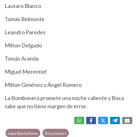
Lautaro Blanco
Tomás Belmonte
Leandro Paredes
Milton Delgado
Tomás Aranda
Miguel Merentiel
Milton Giménez o Ángel Romero
La Bombonera promete una noche caliente y Boca
sabe que no tiene margen de error.
copa libertadores
Boca Juniors