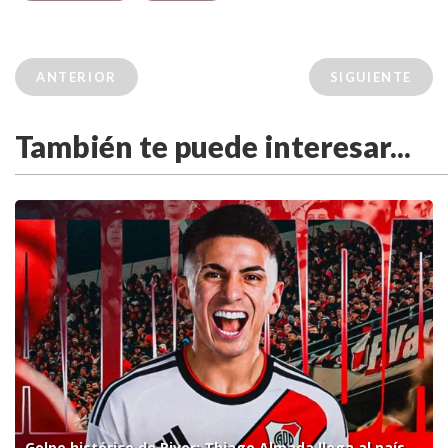
ANTERIOR
SIGUIENTE
También te puede interesar...
Golpe histórico de River: Thiago Almada llega al país