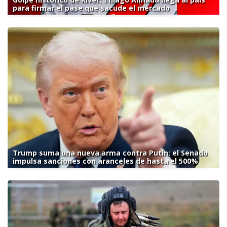
para firmar el pase que sacude el mercado
Trump suma una nueva arma contra Putin: el Senado
impulsa sanciones con aranceles de hasta el 500%