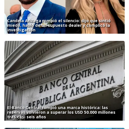
Candela Arizaga rompió el silencio: dijo que sintió
miedo, habló de un supuesto dealer y complicó la
investigación
El Banco Central rompió una marca histórica: las
reservas volvieron a superar los USD 50.000 millones
tras casi seis años