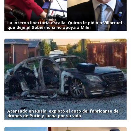
La interna libertaria estalla: Quirno le pidió a Villarruel
que deje el Gobierno si no apoya a Milei
Atentado en Rusia: explotó el auto del fabricante de
drones de Putin y lucha por su vida