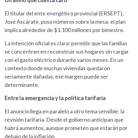
Un alivio que cuesta caro
El titular del ente energético provincial (ERSEPT),
José Ascárate, puso números sobre la mesa: el plan
implica alrededor de $1.100 millones por bimestre.
La intención oficial es clara: permitir que las familias
se concentren en reconstruir sus hogares sin cargar
con el gasto eléctrico durante varios meses. En un
contexto donde muchas viviendas quedaron
seriamente dañadas, ese margen puede ser
determinante.
Entre la emergencia y la política tarifaria
El anuncio llega en paralelo a otro tema sensible: la
revisión tarifaria. Desde el gobierno anticipan que
habrá aumentos, aunque prometen que estarán por
debajo de la inflación.