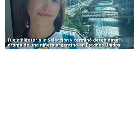
Fue a alentar a la Selección y terminó detenida: el
drama de una niñera argentina en Estados Unidos