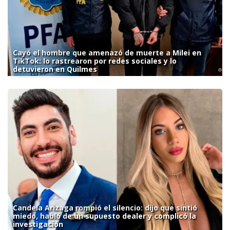
Cayó el hombre que amenazó de muerte a Milei en
TikTok: lo rastrearon por redes sociales y lo
detuvieron en Quilmes
Candela Arizaga rompió el silencio: dijo que sintió
miedo, habló de un supuesto dealer y complicó la
investigación