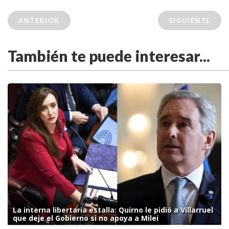
ANTERIOR
SIGUIENTE
También te puede interesar...
La interna libertaria estalla: Quirno le pidió a Villarruel
que deje el Gobierno si no apoya a Milei