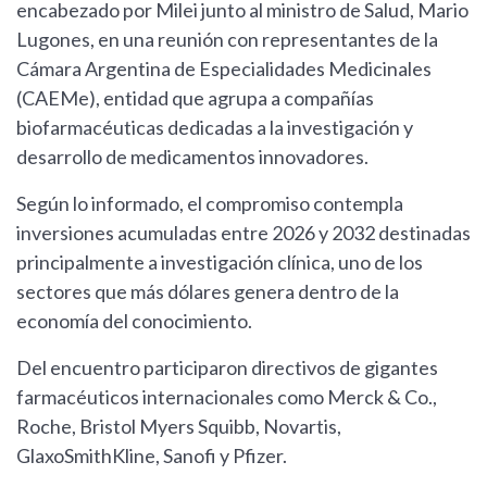
encabezado por Milei junto al ministro de Salud, Mario
Lugones, en una reunión con representantes de la
Cámara Argentina de Especialidades Medicinales
(CAEMe), entidad que agrupa a compañías
biofarmacéuticas dedicadas a la investigación y
desarrollo de medicamentos innovadores.
Según lo informado, el compromiso contempla
inversiones acumuladas entre 2026 y 2032 destinadas
principalmente a investigación clínica, uno de los
sectores que más dólares genera dentro de la
economía del conocimiento.
Del encuentro participaron directivos de gigantes
farmacéuticos internacionales como Merck & Co.,
Roche, Bristol Myers Squibb, Novartis,
GlaxoSmithKline, Sanofi y Pfizer.