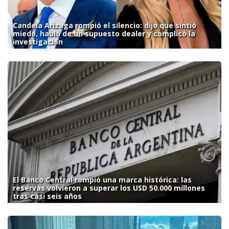
Candela Arizaga rompió el silencio: dijo que sintió
miedo, habló de un supuesto dealer y complicó la
investigación
El Banco Central rompió una marca histórica: las
reservas volvieron a superar los USD 50.000 millones
tras casi seis años