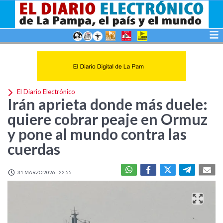
El Diario Electrónico
Irán aprieta donde más duele:
quiere cobrar peaje en Ormuz
y pone al mundo contra las
cuerdas
31 MARZO 2026 - 22:55