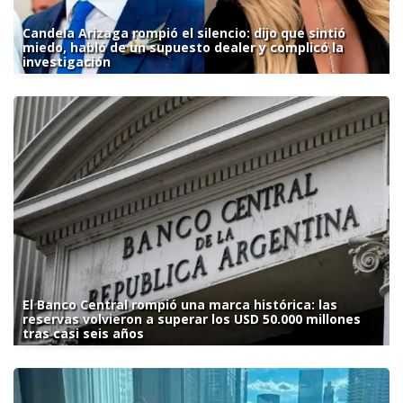
Candela Arizaga rompió el silencio: dijo que sintió
miedo, habló de un supuesto dealer y complicó la
investigación
El Banco Central rompió una marca histórica: las
reservas volvieron a superar los USD 50.000 millones
tras casi seis años