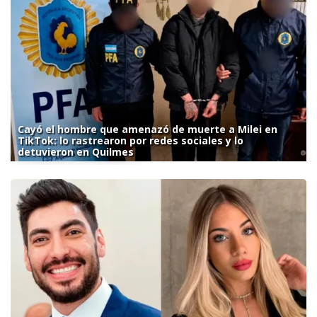
Cayó el hombre que amenazó de muerte a Milei en
TikTok: lo rastrearon por redes sociales y lo
detuvieron en Quilmes