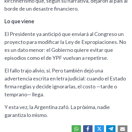
kirchnerismo que, según su narrativa, dejaron al país al
borde de un desastre financiero.
Lo que viene
El Presidente ya anticipó que enviará al Congreso un
proyecto para modificar la Ley de Expropiaciones. No
es un dato menor: el Gobierno quiere evitar que
episodios como el de YPF vuelvan a repetirse.
El fallo trajo alivio, sí. Pero también dejó una
advertencia escrita en letra judicial: cuando el Estado
firma reglas y decide ignorarlas, el costo —tarde o
temprano— llega.
Y esta vez, la Argentina zafó. La próxima, nadie
garantiza lo mismo.