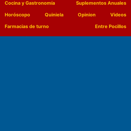
Cocina y Gastronomía
Suplementos Anuales
Horóscopo
Quiniela
Opinion
Videos
Farmacias de turno
Entre Pocillos
Transmisiones en vivo
El Diario de Papel en DIGITAL