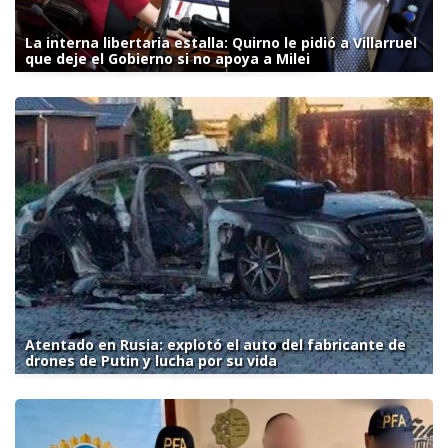
La interna libertaria estalla: Quirno le pidió a Villarruel
que deje el Gobierno si no apoya a Milei
Atentado en Rusia: explotó el auto del fabricante de
drones de Putin y lucha por su vida