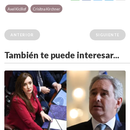
Axel Kicillof
Crisitna Kirchner
ANTERIOR
SIGUIENTE
También te puede interesar...