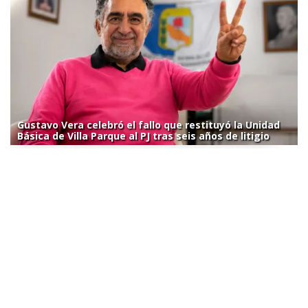
Gustavo Vera celebró el fallo que restituyó la Unidad
Básica de Villa Parque al PJ tras seis años de litigio