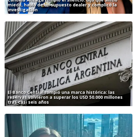
miedo, habló de un supuesto dealer y complicó la
investigación
El Banco Central rompió una marca histórica: las
reservas volvieron a superar los USD 50.000 millones
tras casi seis años