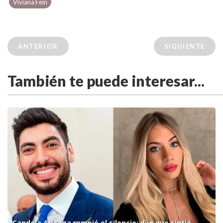
Viviana Fein
ANTERIOR
SIGUIENTE
También te puede interesar...
Candela Arizaga rompió el silencio: dijo que sintió