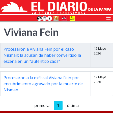
Viviana Fein
12 Mayo
Procesaron a Viviana Fein por el caso
2026
Nisman: la acusan de haber convertido la
escena en un "auténtico caos"
12 Mayo
Procesaron a la exfiscal Viviana Fein por
2026
encubrimiento agravado por la muerte de
Nisman
primera
1
última