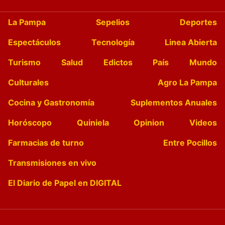
La Pampa
Sepelios
Deportes
Espectáculos
Tecnología
Linea Abierta
Turismo
Salud
Edictos
País
Mundo
Culturales
Agro La Pampa
Cocina y Gastronomía
Suplementos Anuales
Horóscopo
Quiniela
Opinion
Videos
Farmacias de turno
Entre Pocillos
Transmisiones en vivo
El Diario de Papel en DIGITAL