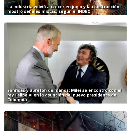
La industria volvió a crecer en junio y la construcción
mostró señales mixtas, según el INDEC
Sonrisas y apretón de manos: Milei se encontró con el
rey Felipe VI en la asunción del nuevo presidente de
Colombia