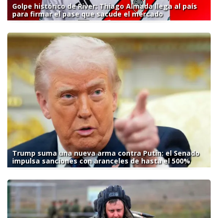
Golpe histórico de River: Thiago Almada llega al país
para firmar el pase que sacude el mercado
Trump suma una nueva arma contra Putin: el Senado
impulsa sanciones con aranceles de hasta el 500%