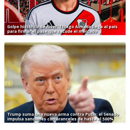
Golpe histórico de River: Thiago Almada llega al país
para firmar el pase que sacude el mercado
Trump suma una nueva arma contra Putin: el Senado
impulsa sanciones con aranceles de hasta el 500%