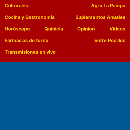
Culturales
Agro La Pampa
Cocina y Gastronomía
Suplementos Anuales
Horóscopo
Quiniela
Opinion
Videos
Farmacias de turno
Entre Pocillos
Transmisiones en vivo
El Diario de Papel en DIGITAL