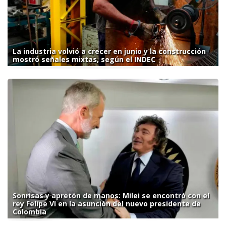
La industria volvió a crecer en junio y la construcción
mostró señales mixtas, según el INDEC
Sonrisas y apretón de manos: Milei se encontró con el
rey Felipe VI en la asunción del nuevo presidente de
Colombia