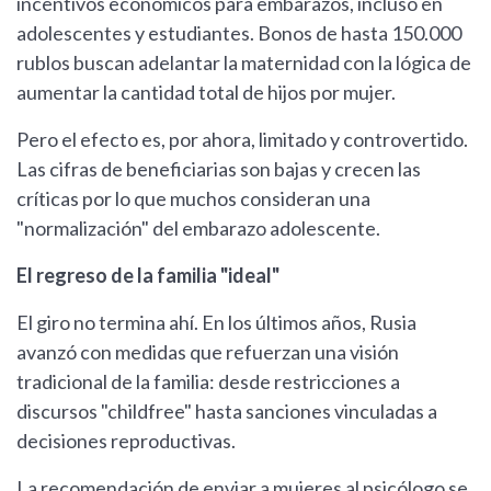
incentivos económicos para embarazos, incluso en
adolescentes y estudiantes. Bonos de hasta 150.000
rublos buscan adelantar la maternidad con la lógica de
aumentar la cantidad total de hijos por mujer.
Pero el efecto es, por ahora, limitado y controvertido.
Las cifras de beneficiarias son bajas y crecen las
críticas por lo que muchos consideran una
"normalización" del embarazo adolescente.
El regreso de la familia "ideal"
El giro no termina ahí. En los últimos años, Rusia
avanzó con medidas que refuerzan una visión
tradicional de la familia: desde restricciones a
discursos "childfree" hasta sanciones vinculadas a
decisiones reproductivas.
La recomendación de enviar a mujeres al psicólogo se