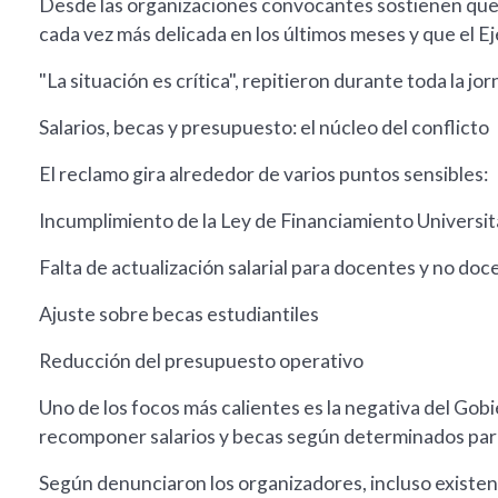
Desde las organizaciones convocantes sostienen que la
cada vez más delicada en los últimos meses y que el Ej
"La situación es crítica", repitieron durante toda la jor
Salarios, becas y presupuesto: el núcleo del conflicto
El reclamo gira alrededor de varios puntos sensibles:
Incumplimiento de la Ley de Financiamiento Universit
Falta de actualización salarial para docentes y no doc
Ajuste sobre becas estudiantiles
Reducción del presupuesto operativo
Uno de los focos más calientes es la negativa del Gobie
recomponer salarios y becas según determinados par
Según denunciaron los organizadores, incluso existen 