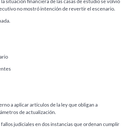
 situación financiera de las casas de estudio se volvió
ecutivo no mostró intención de revertir el escenario.
nada.
ario
entes
rno a aplicar artículos de la ley que obligan a
ámetros de actualización.
fallos judiciales en dos instancias que ordenan cumplir