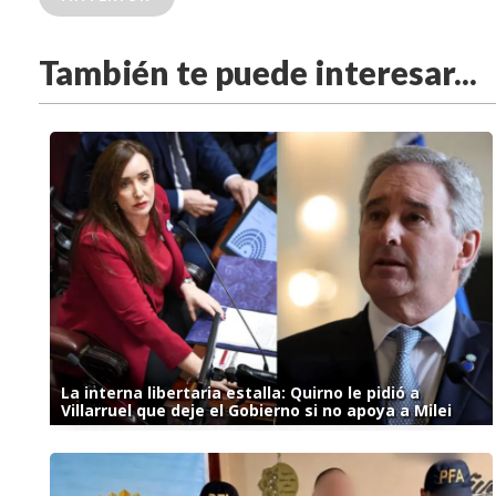
También te puede interesar...
La interna libertaria estalla: Quirno le pidió a
Villarruel que deje el Gobierno si no apoya a Milei