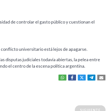
idad de controlar el gasto público y cuestionan el
conflicto universitario está lejos de apagarse.
las disputas judiciales todavía abiertas, la pelea entre
do el centro de la escena política argentina.
SIGUIENTE