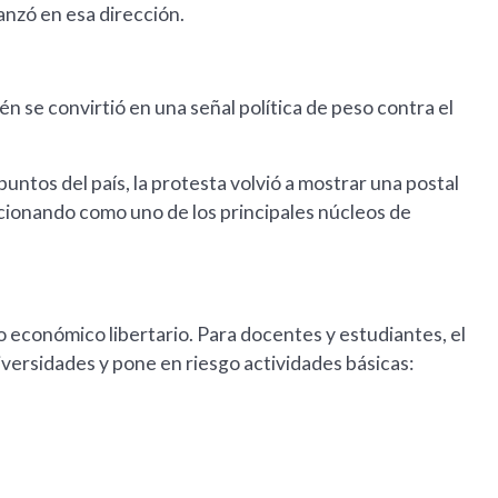
anzó en esa dirección.
én se convirtió en una señal política de peso contra el
untos del país, la protesta volvió a mostrar una postal
ncionando como uno de los principales núcleos de
 económico libertario. Para docentes y estudiantes, el
versidades y pone en riesgo actividades básicas: