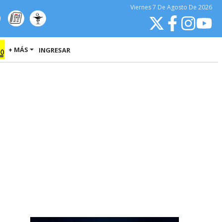
Viernes
7 De Agosto
De 2026
+ MÁS
INGRESAR