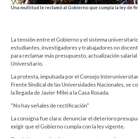
Una multitud le reclamó al Gobierno que cumpla la ley de f
La tensión entre el Gobierno y el sistema universitar
estudiantes, investigadores y trabajadores no docent
para reclamar más presupuesto, actualización salarial
Universitario.
La protesta, impulsada por el Consejo Interuniversitar
Frente Sindical de las Universidades Nacionales, se c
la llegada de Javier Milei a la Casa Rosada.
"No hay señales de rectificación"
La consigna fue clara: denunciar el deterioro presupu
exigir que el Gobierno cumpla con la ley vigente.