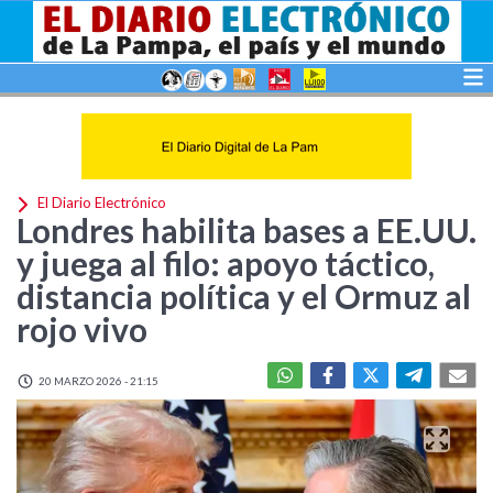
El Diario Electrónico
Londres habilita bases a EE.UU.
y juega al filo: apoyo táctico,
distancia política y el Ormuz al
rojo vivo
20 MARZO 2026 - 21:15