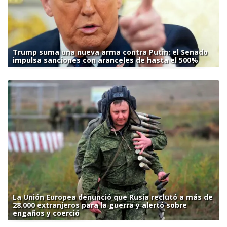
Trump suma una nueva arma contra Putin: el Senado
impulsa sanciones con aranceles de hasta el 500%
La Unión Europea denunció que Rusia reclutó a más de
28.000 extranjeros para la guerra y alertó sobre
engaños y coerció