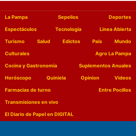
La Pampa
Sepelios
Deportes
Espectáculos
Tecnología
Linea Abierta
Turismo
Salud
Edictos
País
Mundo
Culturales
Agro La Pampa
Cocina y Gastronomía
Suplementos Anuales
Horóscopo
Quiniela
Opinion
Videos
Farmacias de turno
Entre Pocillos
Transmisiones en vivo
El Diario de Papel en DIGITAL