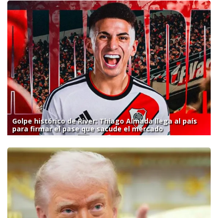
Golpe histórico de River: Thiago Almada llega al país
para firmar el pase que sacude el mercado