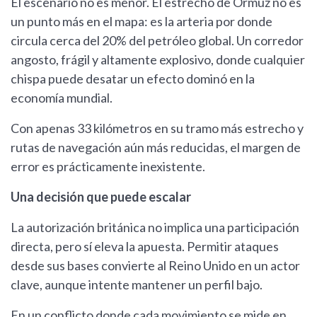
El escenario no es menor. El estrecho de Ormuz no es
un punto más en el mapa: es la arteria por donde
circula cerca del 20% del petróleo global. Un corredor
angosto, frágil y altamente explosivo, donde cualquier
chispa puede desatar un efecto dominó en la
economía mundial.
Con apenas 33 kilómetros en su tramo más estrecho y
rutas de navegación aún más reducidas, el margen de
error es prácticamente inexistente.
Una decisión que puede escalar
La autorización británica no implica una participación
directa, pero sí eleva la apuesta. Permitir ataques
desde sus bases convierte al Reino Unido en un actor
clave, aunque intente mantener un perfil bajo.
En un conflicto donde cada movimiento se mide en