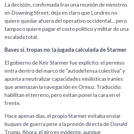
La decisión, confirmada tras una reunión de ministros
en Downing Street, deja en claro que Londres no
quiere quedar afuera del operativo occidental… pero
tampoco quiere pagar el costo político y militar de una
escalada total.
Bases sí, tropas no: la jugada calculada de Starmer
El gobierno de Keir Starmer fue explícito: el permiso
entra dentro del marco de "autodefensa colectiva" y
apunta a neutralizar capacidades misilísticas iraníes
que amenazan la navegación en Ormuz. Traducido:
habilitan el terreno, pero evitan poner la cara en el
frente.
Hace apenas días, el propio Starmer evitaba enviar
buques de guerra pese a la presión directa de Donald
Trump. Ahora, el giro es evidente, aunque