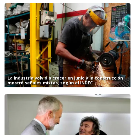
La industria volvió a crecer en junio y la construcción
mostró señales mixtas, según el INDEC