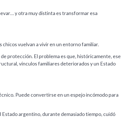
levar… y otra muy distinta es transformar esa
 chicos vuelvan a vivir en un entorno familiar.
a de protección. El problema es que, históricamente, ese
uctural, vínculos familiares deteriorados y un Estado
écnico. Puede convertirse en un espejo incómodo para
 el Estado argentino, durante demasiado tiempo, cuidó
.