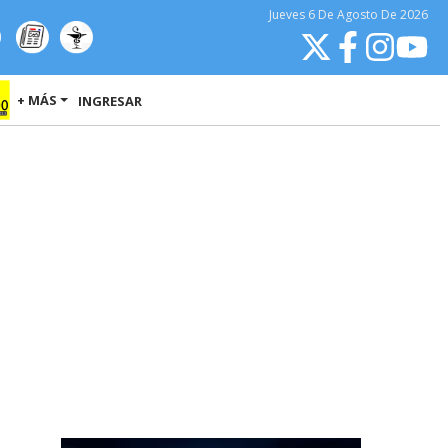
Jueves
6 De Agosto
De 2026
+ MÁS
INGRESAR