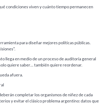
 qué condiciones viven y cuánto tiempo permanecen
rramienta para diseñar mejores políticas públicas.
isiones".
nto llega en medio de un proceso de auditoría general
solo quiere saber… también quiere reordenar.
queda afuera.
ral
 deberán completar los organismos de niñez de cada
terios y evitar el clásico problema argentino: datos que