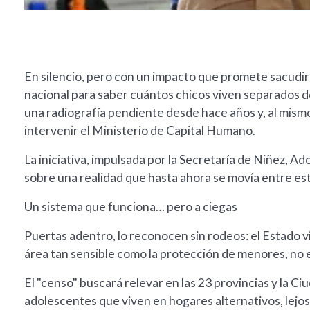
En silencio, pero con un impacto que promete sacudir
nacional para saber cuántos chicos viven separados de
una radiografía pendiente desde hace años y, al mismo
intervenir el Ministerio de Capital Humano.
La iniciativa, impulsada por la Secretaría de Niñez, 
sobre una realidad que hasta ahora se movía entre e
Un sistema que funciona… pero a ciegas
Puertas adentro, lo reconocen sin rodeos: el Estado v
área tan sensible como la protección de menores, no 
El "censo" buscará relevar en las 23 provincias y la Ci
adolescentes que viven en hogares alternativos, lejos