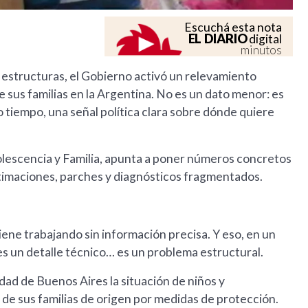
Escuchá esta nota
EL DIARIO
digital
minutos
 estructuras, el Gobierno activó un relevamiento
 sus familias en la Argentina. No es un dato menor: es
 tiempo, una señal política clara sobre dónde quiere
Adolescencia y Familia, apunta a poner números concretos
stimaciones, parches y diagnósticos fragmentados.
iene trabajando sin información precisa. Y eso, en un
es un detalle técnico… es un problema estructural.
udad de Buenos Aires la situación de niños y
 de sus familias de origen por medidas de protección.