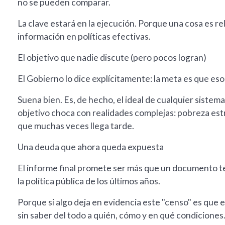
no se pueden comparar.
La clave estará en la ejecución. Porque una cosa es re
información en políticas efectivas.
El objetivo que nadie discute (pero pocos logran)
El Gobierno lo dice explícitamente: la meta es que esos
Suena bien. Es, de hecho, el ideal de cualquier sistem
objetivo choca con realidades complejas: pobreza estr
que muchas veces llega tarde.
Una deuda que ahora queda expuesta
El informe final promete ser más que un documento t
la política pública de los últimos años.
Porque si algo deja en evidencia este "censo" es que
sin saber del todo a quién, cómo y en qué condiciones