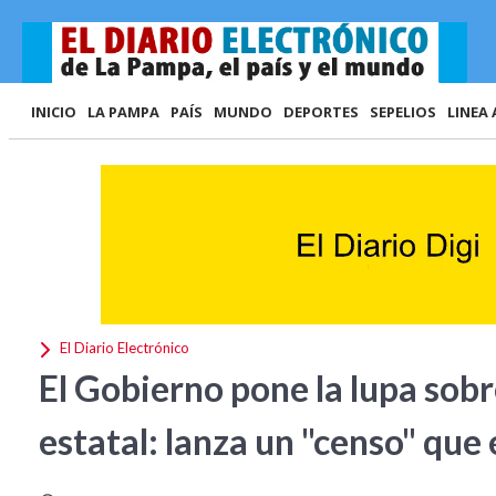
INICIO
LA PAMPA
PAÍS
MUNDO
DEPORTES
SEPELIOS
LINEA 
El Diario Electrónico
El Gobierno pone la lupa sobre
estatal: lanza un "censo" qu