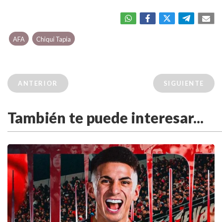
AFA
Chiqui Tapia
ANTERIOR
SIGUIENTE
También te puede interesar...