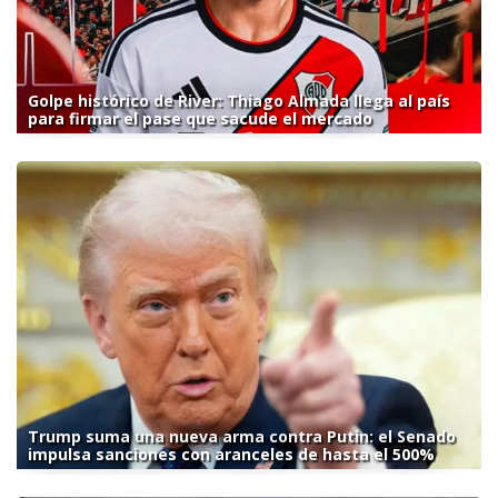
Golpe histórico de River: Thiago Almada llega al país
para firmar el pase que sacude el mercado
Trump suma una nueva arma contra Putin: el Senado
impulsa sanciones con aranceles de hasta el 500%