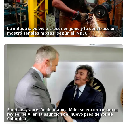
La industria volvió a crecer en junio y la construcción
mostró señales mixtas, según el INDEC
Sonrisas y apretón de manos: Milei se encontró con el
rey Felipe VI en la asunción del nuevo presidente de
Colombia