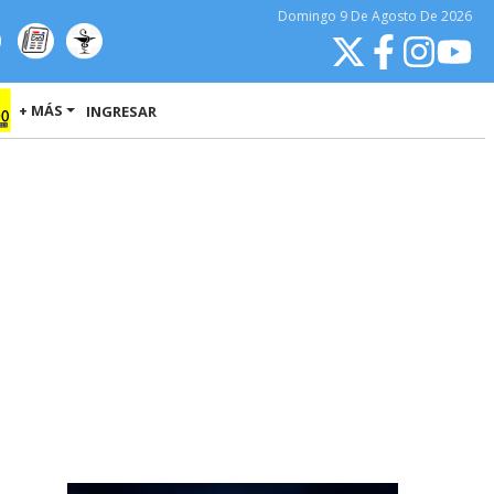
Domingo
9 De Agosto
De 2026
+ MÁS
INGRESAR