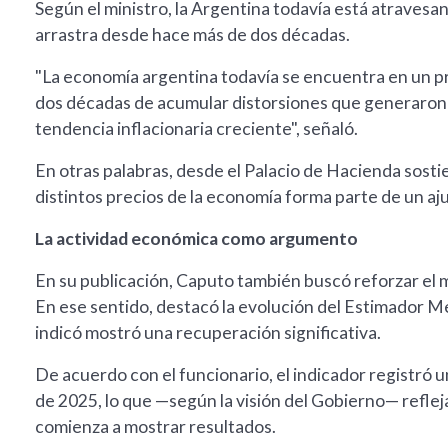
Según el ministro, la Argentina todavía está atraves
arrastra desde hace más de dos décadas.
"La economía argentina todavía se encuentra en un pr
dos décadas de acumular distorsiones que generaron e
tendencia inflacionaria creciente", señaló.
En otras palabras, desde el Palacio de Hacienda sosti
distintos precios de la economía forma parte de un aju
La actividad económica como argumento
En su publicación, Caputo también buscó reforzar el m
En ese sentido, destacó la evolución del Estimador
indicó mostró una recuperación significativa.
De acuerdo con el funcionario, el indicador registró
de 2025, lo que —según la visión del Gobierno— refl
comienza a mostrar resultados.