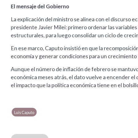
El mensaje del Gobierno
La explicación del ministro se alinea con el discurso
presidente Javier Milei: primero ordenar las variabl
estructurales, para luego consolidar un ciclo de creci
En ese marco, Caputo insistió en que la recomposición 
economía y generar condiciones para un crecimiento 
Aunque el número de inflación de febrero se mantuvo
económica meses atrás, el dato vuelve a encender el d
el impacto que la política económica tiene en el bolsill
Luis Caputo