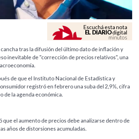
Escuchá esta nota
EL DIARIO
digital
minutos
cancha tras la difusión del último dato de inflación y
o inevitable de "corrección de precios relativos", una
macroeconomía.
ués de que el Instituto Nacional de Estadística y
Consumidor registró en febrero una suba del 2,9%, cifra
tro de la agenda económica.
icó que el aumento de precios debe analizarse dentro de
as años de distorsiones acumuladas.