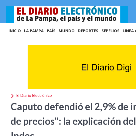
INICIO
LA PAMPA
PAÍS
MUNDO
DEPORTES
SEPELIOS
LINEA 
El Diario Electrónico
Caputo defendió el 2,9% de in
de precios": la explicación de
Indec