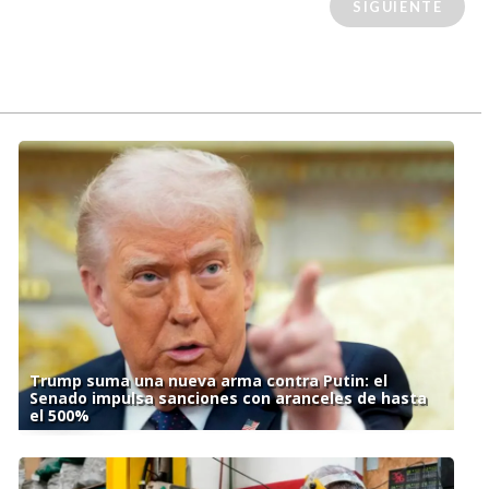
SIGUIENTE
Trump suma una nueva arma contra Putin: el
Senado impulsa sanciones con aranceles de hasta
el 500%