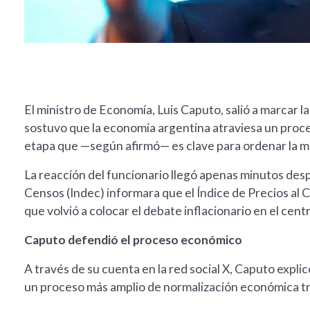
El ministro de Economía, Luis Caputo, salió a marcar la 
sostuvo que la economía argentina atraviesa un proces
etapa que —según afirmó— es clave para ordenar la 
La reacción del funcionario llegó apenas minutos desp
Censos (Indec) informara que el Índice de Precios al 
que volvió a colocar el debate inflacionario en el cen
Caputo defendió el proceso económico
A través de su cuenta en la red social X, Caputo expl
un proceso más amplio de normalización económica tr