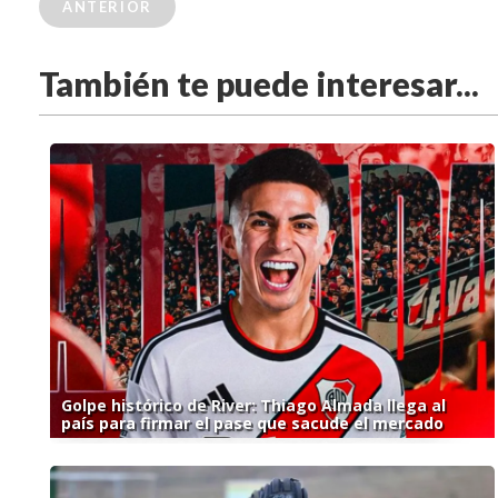
ANTERIOR
También te puede interesar...
Golpe histórico de River: Thiago Almada llega al
país para firmar el pase que sacude el mercado