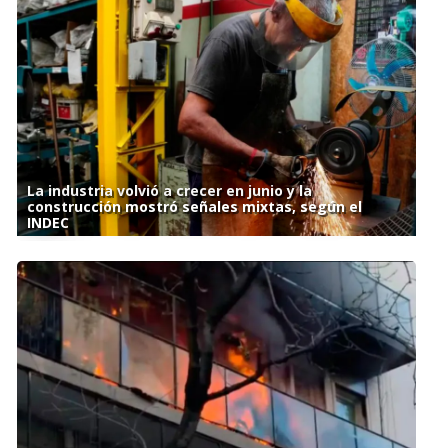
La industria volvió a crecer en junio y la
construcción mostró señales mixtas, según el
INDEC