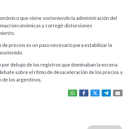
 económico que viene sosteniendo la administración del
es macroeconómicas y corregir distorsiones
miento.
de precios es un paso necesario para estabilizar la
sostenido.
 por debajo de los registros que dominaban la escena
ebate sobre el ritmo de desaceleración de los precios y
o de los argentinos.