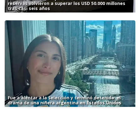
reservas volvieron a superar los USD 50.000 millones
tras casi seis años
Fue a alentar a la Selección y terminó detenida: el
drama de una niñera argentina en Estados Unidos