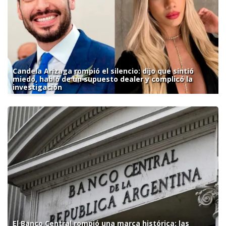
Candela Arizaga rompió el silencio: dijo que sintió
miedo, habló de un supuesto dealer y complicó la
investigación
El Banco Central rompió una marca histórica: las