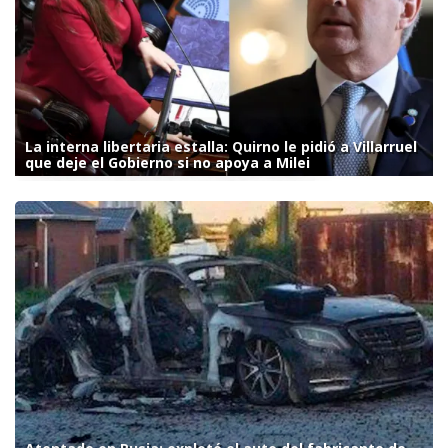
La interna libertaria estalla: Quirno le pidió a Villarruel
que deje el Gobierno si no apoya a Milei