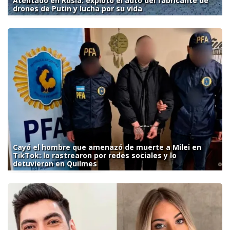
Atentado en Rusia: explotó el auto del fabricante de
drones de Putin y lucha por su vida
Cayó el hombre que amenazó de muerte a Milei en
TikTok: lo rastrearon por redes sociales y lo
detuvieron en Quilmes