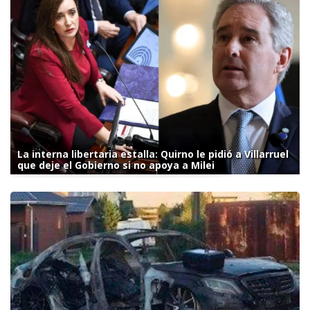
La interna libertaria estalla: Quirno le pidió a Villarruel
que deje el Gobierno si no apoya a Milei