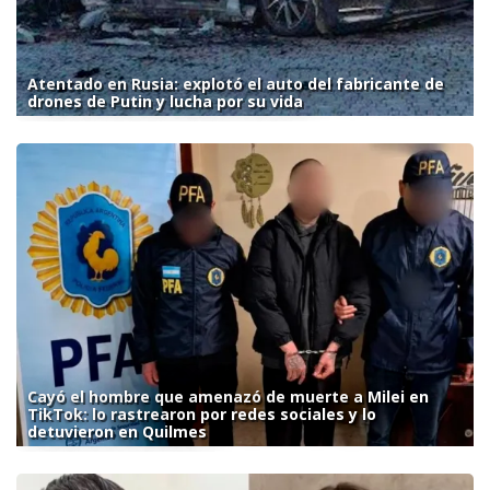
Atentado en Rusia: explotó el auto del fabricante de
drones de Putin y lucha por su vida
Cayó el hombre que amenazó de muerte a Milei en
TikTok: lo rastrearon por redes sociales y lo
detuvieron en Quilmes