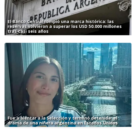
El Banco Central rompió una marca histórica: las
reservas volvieron a superar los USD 50.000 millones
tras casi seis años
Fue a alentar a la Selección y terminó detenida: el
drama de una niñera argentina en Estados Unidos