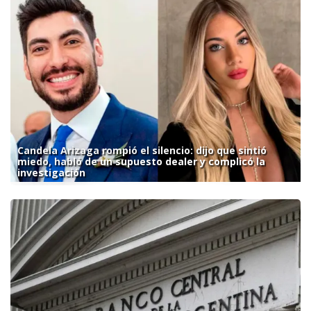
Candela Arizaga rompió el silencio: dijo que sintió
miedo, habló de un supuesto dealer y complicó la
investigación