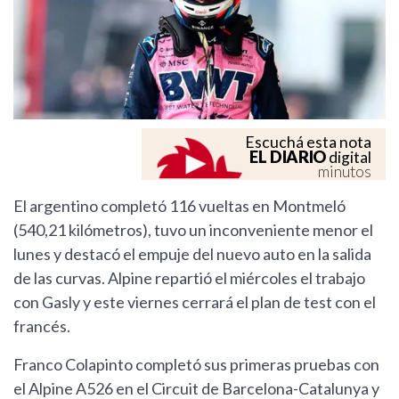
Escuchá esta nota
EL DIARIO
digital
minutos
El argentino completó 116 vueltas en Montmeló
(540,21 kilómetros), tuvo un inconveniente menor el
lunes y destacó el empuje del nuevo auto en la salida
de las curvas. Alpine repartió el miércoles el trabajo
con Gasly y este viernes cerrará el plan de test con el
francés.
Franco Colapinto completó sus primeras pruebas con
el Alpine A526 en el Circuit de Barcelona-Catalunya y