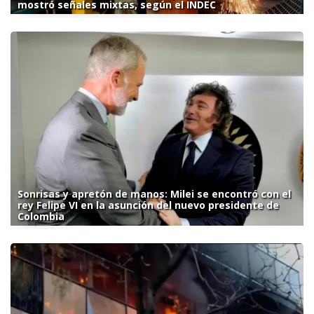
mostró señales mixtas, según el INDEC
Sonrisas y apretón de manos: Milei se encontró con el
rey Felipe VI en la asunción del nuevo presidente de
Colombia