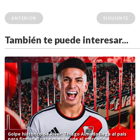
ANTERIOR
SIGUIENTE
También te puede interesar...
Golpe histórico de River: Thiago Almada llega al país
para firmar el pase que sacude el mercado