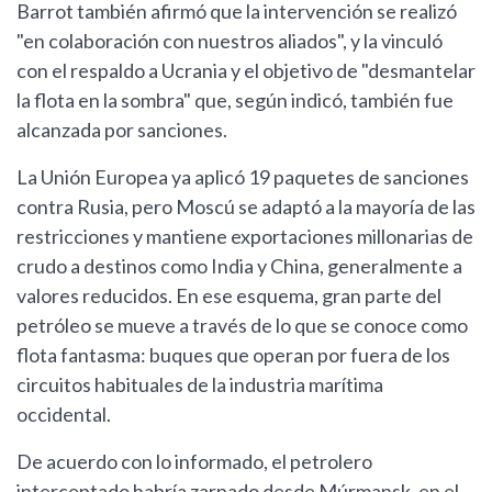
Barrot también afirmó que la intervención se realizó
"en colaboración con nuestros aliados", y la vinculó
con el respaldo a Ucrania y el objetivo de "desmantelar
la flota en la sombra" que, según indicó, también fue
alcanzada por sanciones.
La Unión Europea ya aplicó 19 paquetes de sanciones
contra Rusia, pero Moscú se adaptó a la mayoría de las
restricciones y mantiene exportaciones millonarias de
crudo a destinos como India y China, generalmente a
valores reducidos. En ese esquema, gran parte del
petróleo se mueve a través de lo que se conoce como
flota fantasma: buques que operan por fuera de los
circuitos habituales de la industria marítima
occidental.
De acuerdo con lo informado, el petrolero
interceptado habría zarpado desde Múrmansk, en el