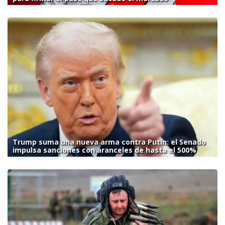
Trump suma una nueva arma contra Putin: el Senado
impulsa sanciones con aranceles de hasta el 500%