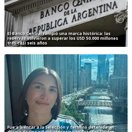
El Banco Central rompió una marca histórica: las
reservas volvieron a superar los USD 50.000 millones
tras casi seis años
Fue a alentar a la Selección y terminó detenida: el
drama de una niñera argentina en Estados Unidos