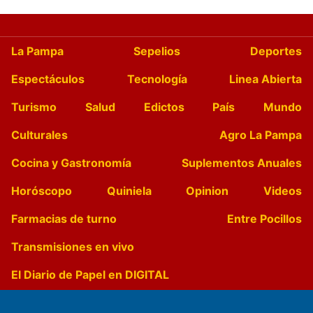
La Pampa
Sepelios
Deportes
Espectáculos
Tecnología
Linea Abierta
Turismo
Salud
Edictos
País
Mundo
Culturales
Agro La Pampa
Cocina y Gastronomía
Suplementos Anuales
Horóscopo
Quiniela
Opinion
Videos
Farmacias de turno
Entre Pocillos
Transmisiones en vivo
El Diario de Papel en DIGITAL