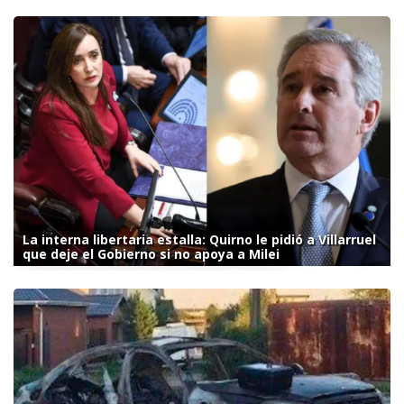
La interna libertaria estalla: Quirno le pidió a Villarruel
que deje el Gobierno si no apoya a Milei