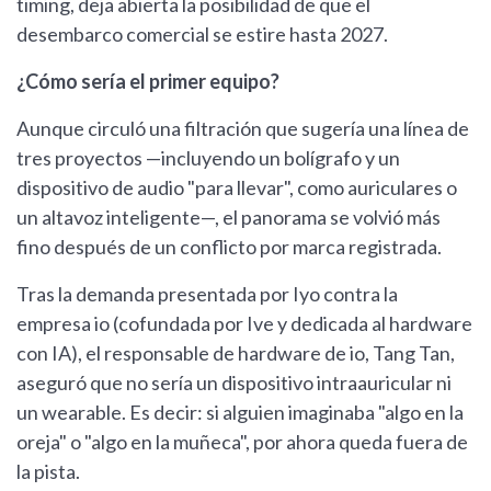
timing, deja abierta la posibilidad de que el
desembarco comercial se estire hasta 2027.
¿Cómo sería el primer equipo?
Aunque circuló una filtración que sugería una línea de
tres proyectos —incluyendo un bolígrafo y un
dispositivo de audio "para llevar", como auriculares o
un altavoz inteligente—, el panorama se volvió más
fino después de un conflicto por marca registrada.
Tras la demanda presentada por Iyo contra la
empresa io (cofundada por Ive y dedicada al hardware
con IA), el responsable de hardware de io, Tang Tan,
aseguró que no sería un dispositivo intraauricular ni
un wearable. Es decir: si alguien imaginaba "algo en la
oreja" o "algo en la muñeca", por ahora queda fuera de
la pista.