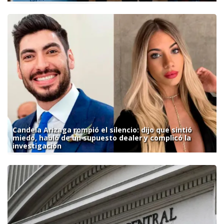
Candela Arizaga rompió el silencio: dijo que sintió
miedo, habló de un supuesto dealer y complicó la
investigación