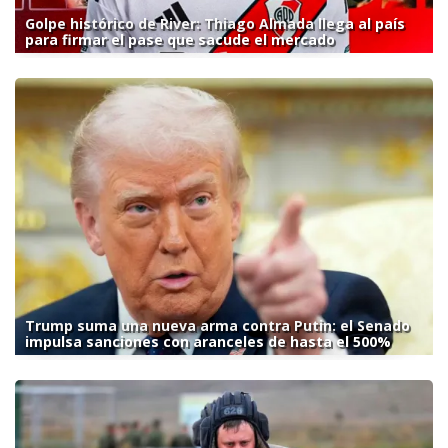
Golpe histórico de River: Thiago Almada llega al país
para firmar el pase que sacude el mercado
Trump suma una nueva arma contra Putin: el Senado
impulsa sanciones con aranceles de hasta el 500%