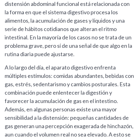
distensión abdominal funcional está relacionada con
la forma en que el sistema digestivo procesa los
alimentos, la acumulación de gases y líquidos y una
serie de hábitos cotidianos que alteran el ritmo
intestinal. En la mayoría de los casos no se trata de un
problema grave, pero sí de una señal de que algo en la
rutina diaria puede ajustarse.
A lo largo del día, el aparato digestivo enfrenta
múltiples estímulos: comidas abundantes, bebidas con
gas, estrés, sedentarismo y cambios posturales. Esta
combinación puede enlentecer la digestión y
favorecer la acumulación de gas en el intestino.
Además, en algunas personas existe una mayor
sensibilidad a la distensión: pequeñas cantidades de
gas generan una percepción exagerada de hinchazón,
aun cuando el volumen real no sea elevado. A esto se