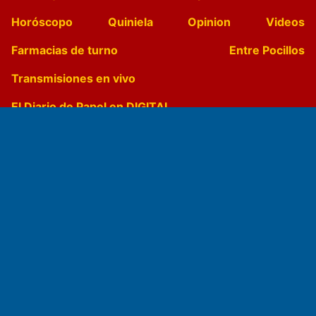
Horóscopo
Quiniela
Opinion
Videos
Farmacias de turno
Entre Pocillos
Transmisiones en vivo
El Diario de Papel en DIGITAL