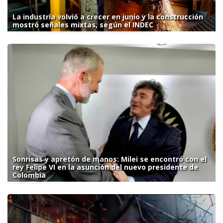
La industria volvió a crecer en junio y la construcción
mostró señales mixtas, según el INDEC
Sonrisas y apretón de manos: Milei se encontró con el
rey Felipe VI en la asunción del nuevo presidente de
Colombia