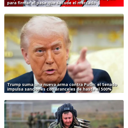
para firmar el pase que sacude el mercado
Trump suma una nueva arma contra Putin: el Senado
impulsa sanciones con aranceles de hasta el 500%