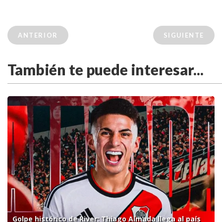
ANTERIOR
SIGUIENTE
También te puede interesar...
Golpe histórico de River: Thiago Almada llega al país