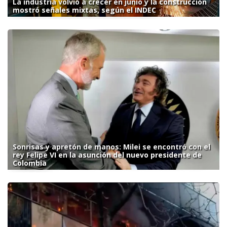
La industria volvió a crecer en junio y la construcción
mostró señales mixtas, según el INDEC
Sonrisas y apretón de manos: Milei se encontró con el
rey Felipe VI en la asunción del nuevo presidente de
Colombia