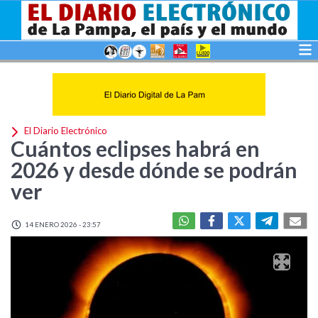
El Diario Electrónico
Cuántos eclipses habrá en
2026 y desde dónde se podrán
ver
14 ENERO 2026 - 23:57