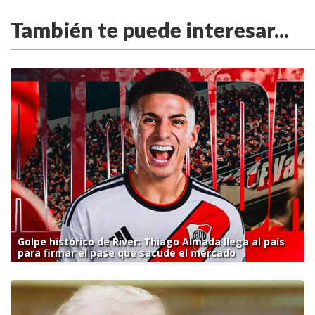
También te puede interesar...
Golpe histórico de River: Thiago Almada llega al país
para firmar el pase que sacude el mercado