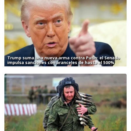
Trump suma una nueva arma contra Putin: el Senado
impulsa sanciones con aranceles de hasta el 500%