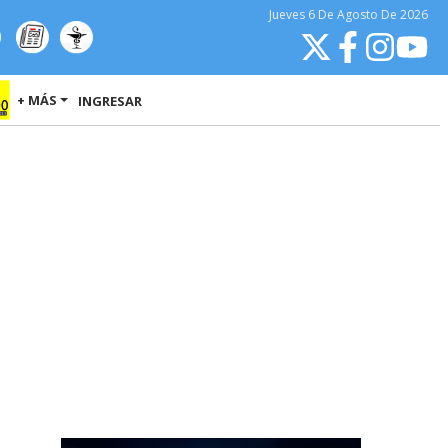
Jueves
6 De Agosto
De 2026
+ MÁS
INGRESAR