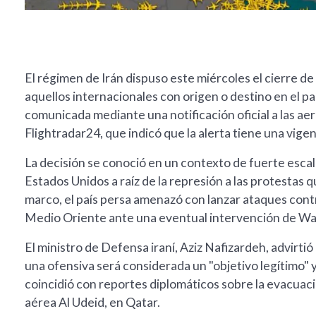
El régimen de Irán dispuso este miércoles el cierre de
aquellos internacionales con origen o destino en el p
comunicada mediante una notificación oficial a las aer
Flightradar24, que indicó que la alerta tiene una vigen
La decisión se conoció en un contexto de fuerte escala
Estados Unidos a raíz de la represión a las protestas q
marco, el país persa amenazó con lanzar ataques contr
Medio Oriente ante una eventual intervención de Wa
El ministro de Defensa iraní, Aziz Nafizardeh, advirti
una ofensiva será considerada un "objetivo legítimo" 
coincidió con reportes diplomáticos sobre la evacuac
aérea Al Udeid, en Qatar.