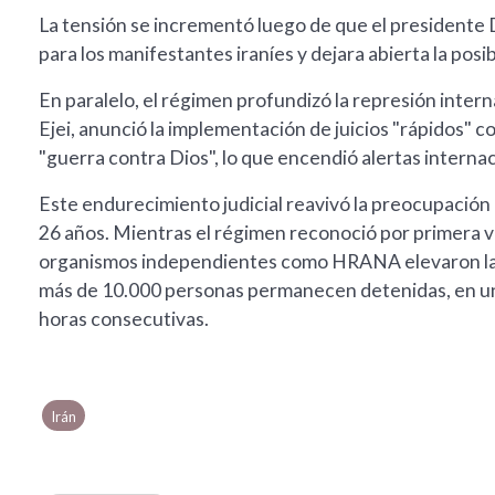
La tensión se incrementó luego de que el presidente 
para los manifestantes iraníes y dejara abierta la posib
En paralelo, el régimen profundizó la represión inter
Ejei, anunció la implementación de juicios "rápidos" c
"guerra contra Dios", lo que encendió alertas internac
Este endurecimiento judicial reavivó la preocupación 
26 años. Mientras el régimen reconoció por primera ve
organismos independientes como HRANA elevaron la ci
más de 10.000 personas permanecen detenidas, en un 
horas consecutivas.
Irán