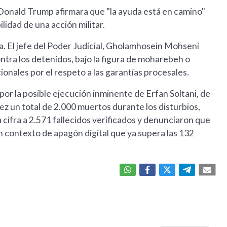
Donald Trump afirmara que "la ayuda está en camino"
ilidad de una acción militar.
na. El jefe del Poder Judicial, Gholamhosein Mohseni
ontra los detenidos, bajo la figura de moharebeh o
ionales por el respeto a las garantías procesales.
por la posible ejecución inminente de Erfan Soltani, de
z un total de 2.000 muertos durante los disturbios,
fra a 2.571 fallecidos verificados y denunciaron que
contexto de apagón digital que ya supera las 132