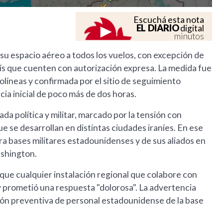
Escuchá esta nota
EL DIARIO
digital
minutos
 su espacio aéreo a todos los vuelos, con excepción de
aís que cuenten con autorización expresa. La medida fue
olíneas y confirmada por el sitio de seguimiento
cia inicial de poco más de dos horas.
da política y militar, marcado por la tensión con
ue se desarrollan en distintas ciudades iraníes. En ese
a bases militares estadounidenses y de sus aliados en
shington.
ó que cualquier instalación regional que colabore con
y prometió una respuesta "dolorosa". La advertencia
ión preventiva de personal estadounidense de la base