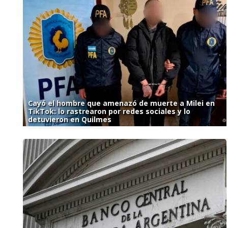
Cayó el hombre que amenazó de muerte a Milei en
TikTok: lo rastrearon por redes sociales y lo
detuvieron en Quilmes