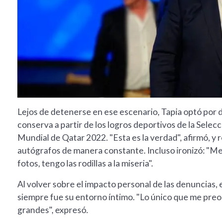
Lejos de detenerse en ese escenario, Tapia optó por d
conserva a partir de los logros deportivos de la Selec
Mundial de Qatar 2022. "Esta es la verdad", afirmó, y r
autógrafos de manera constante. Incluso ironizó: "Me
fotos, tengo las rodillas a la miseria".
Al volver sobre el impacto personal de las denuncias, 
siempre fue su entorno íntimo. "Lo único que me preoc
grandes", expresó.