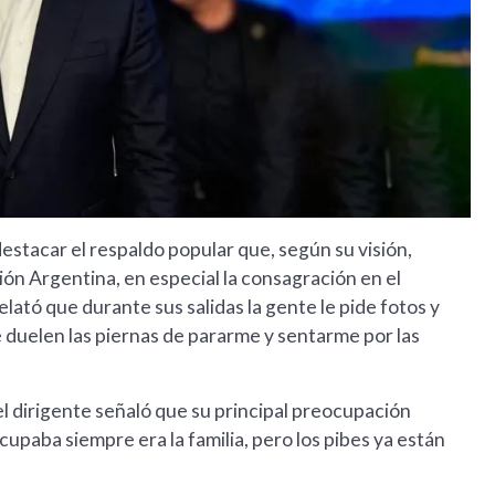
estacar el respaldo popular que, según su visión,
ción Argentina, en especial la consagración en el
elató que durante sus salidas la gente le pide fotos y
 duelen las piernas de pararme y sentarme por las
el dirigente señaló que su principal preocupación
upaba siempre era la familia, pero los pibes ya están