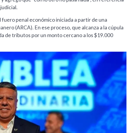
judicial.
l fuero penal económico iniciada a partir de una
anero (ARCA). En ese proceso, que alcanza a la cúpula
da de tributos por un monto cercano a los $19.000