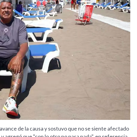
al avance de la causa y sostuvo que no se siente afectado
y agregó que "con lo otro no pasa nada", en referencia