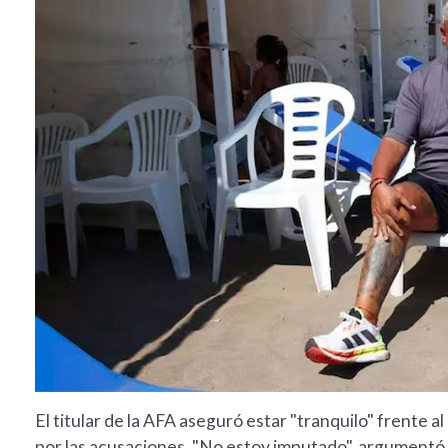
El titular de la AFA aseguró estar "tranquilo" frente 
por las acusaciones. "No estoy imputado", argumentó, 