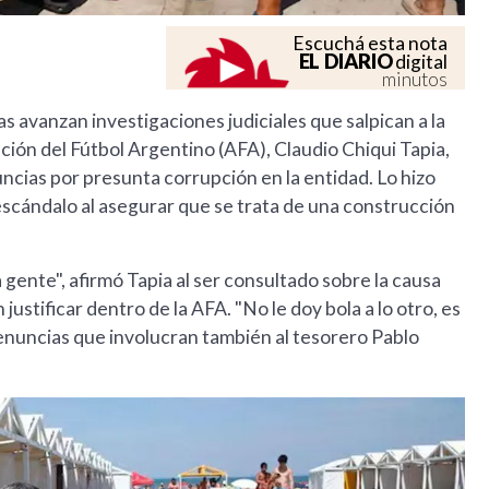
Escuchá esta nota
EL DIARIO
digital
minutos
s avanzan investigaciones judiciales que salpican a la
ación del Fútbol Argentino (AFA), Claudio Chiqui Tapia,
uncias por presunta corrupción en la entidad. Lo hizo
cándalo al asegurar que se trata de una construcción
la gente", afirmó Tapia al ser consultado sobre la causa
ustificar dentro de la AFA. "No le doy bola a lo otro, es
 denuncias que involucran también al tesorero Pablo