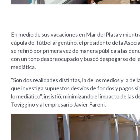
En medio de sus vacaciones en Mar del Plata y mientra
cúpula del fútbol argentino, el presidente de la Asoci
se refirió por primera vez de manera pública a las den
con un tono despreocupado y buscó despegarse del es
mediática.
"Son dos realidades distintas, la de los medios y la de 
que investiga supuestos desvíos de fondos y pagos sin j
lo mediático", insistió, minimizando el impacto de las
Toviggino y al empresario Javier Faroni.