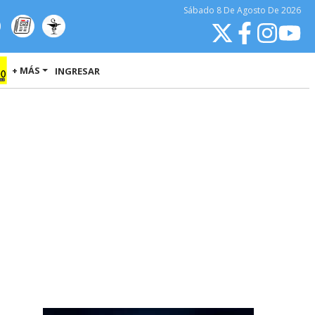
Sábado
8 De Agosto
De 2026
+ MÁS
INGRESAR