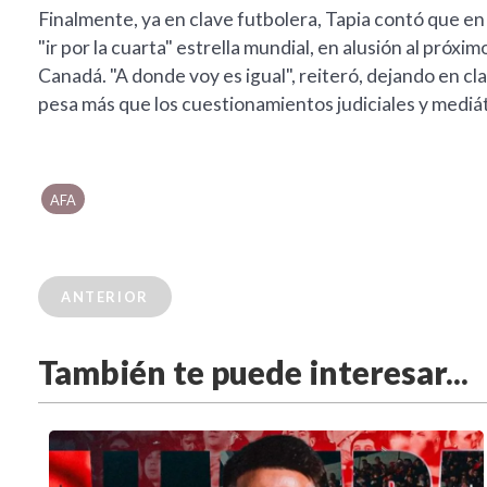
Finalmente, ya en clave futbolera, Tapia contó que en
"ir por la cuarta" estrella mundial, en alusión al pró
Canadá. "A donde voy es igual", reiteró, dejando en cl
pesa más que los cuestionamientos judiciales y mediát
AFA
ANTERIOR
También te puede interesar...