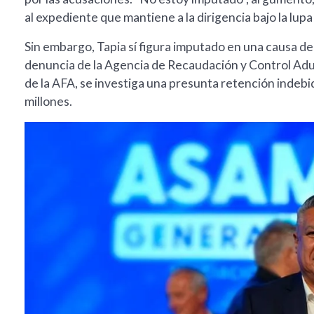
al expediente que mantiene a la dirigencia bajo la lupa 
Sin embargo, Tapia sí figura imputado en una causa de
denuncia de la Agencia de Recaudación y Control Adu
de la AFA, se investiga una presunta retención indebi
millones.