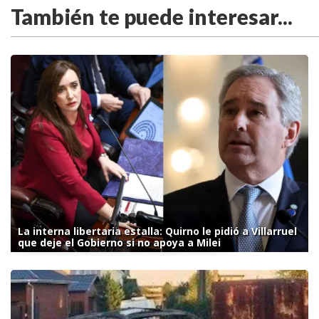
También te puede interesar...
La interna libertaria estalla: Quirno le pidió a Villarruel
que deje el Gobierno si no apoya a Milei