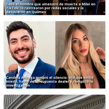
Cayó el hombre que amenazó de muerte a Milei en
TikTok: lo rastrearon por redes sociales y lo
detuvieron en Quilmes
Candela Arizaga rompió el silencio: dijo que sintió
miedo, habló de un supuesto dealer y complicó la
investigación