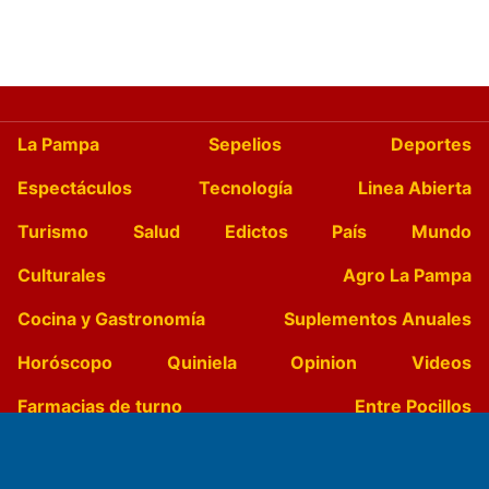
La Pampa
Sepelios
Deportes
Espectáculos
Tecnología
Linea Abierta
Turismo
Salud
Edictos
País
Mundo
Culturales
Agro La Pampa
Cocina y Gastronomía
Suplementos Anuales
Horóscopo
Quiniela
Opinion
Videos
Farmacias de turno
Entre Pocillos
Transmisiones en vivo