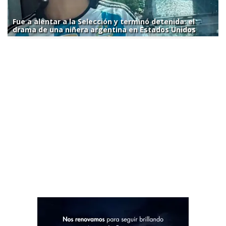
Fue a alentar a la Selección y terminó detenida: el
drama de una niñera argentina en Estados Unidos