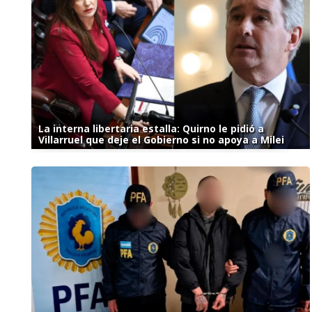
La interna libertaria estalla: Quirno le pidió a
Villarruel que deje el Gobierno si no apoya a Milei