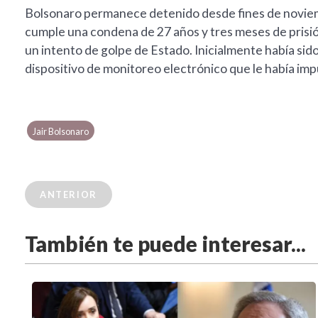
Bolsonaro permanece detenido desde fines de noviembr
cumple una condena de 27 años y tres meses de prisión
un intento de golpe de Estado. Inicialmente había si
dispositivo de monitoreo electrónico que le había impu
Jair Bolsonaro
ANTERIOR
También te puede interesar...