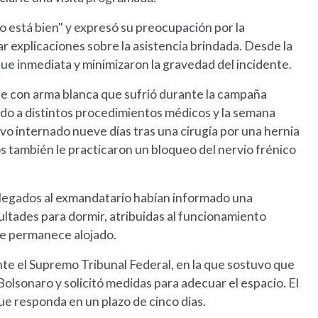
o está bien" y expresó su preocupación por la
r explicaciones sobre la asistencia brindada. Desde la
fue inmediata y minimizaron la gravedad del incidente.
ue con arma blanca que sufrió durante la campaña
ido a distintos procedimientos médicos y la semana
uvo internado nueve días tras una cirugía por una hernia
os también le practicaron un bloqueo del nervio frénico
 allegados al exmandatario habían informado una
ultades para dormir, atribuidas al funcionamiento
de permanece alojado.
te el Supremo Tribunal Federal, en la que sostuvo que
olsonaro y solicitó medidas para adecuar el espacio. El
ue responda en un plazo de cinco días.