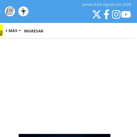
Jueves
6 De Agosto
De 2026
+ MÁS
INGRESAR