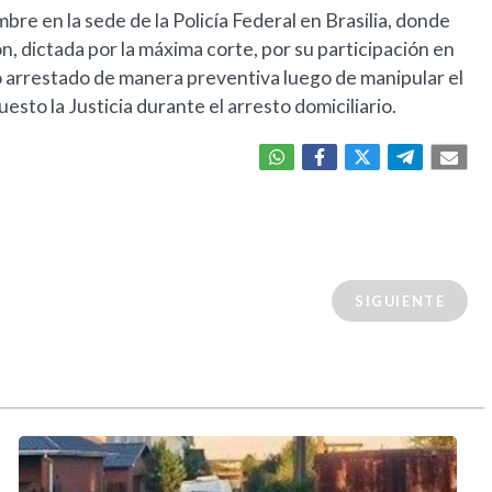
e en la sede de la Policía Federal en Brasilia, donde
, dictada por la máxima corte, por su participación en
do arrestado de manera preventiva luego de manipular el
esto la Justicia durante el arresto domiciliario.
SIGUIENTE