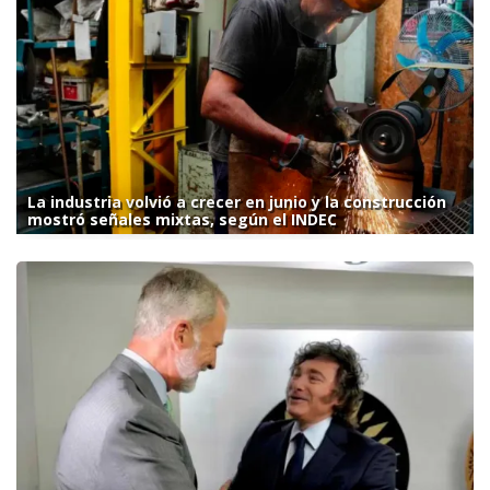
La industria volvió a crecer en junio y la construcción
mostró señales mixtas, según el INDEC