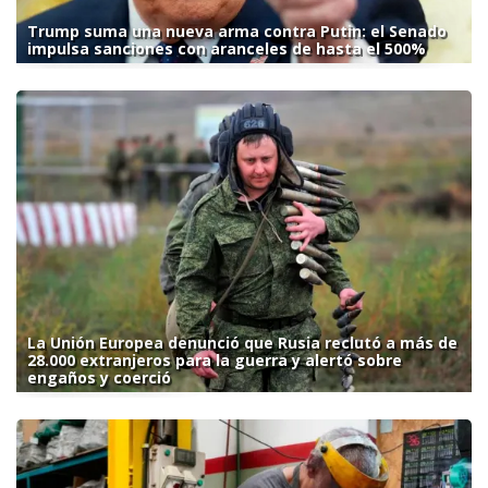
Trump suma una nueva arma contra Putin: el Senado
impulsa sanciones con aranceles de hasta el 500%
La Unión Europea denunció que Rusia reclutó a más de
28.000 extranjeros para la guerra y alertó sobre
engaños y coerció