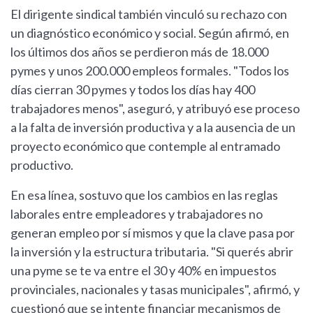
El dirigente sindical también vinculó su rechazo con
un diagnóstico económico y social. Según afirmó, en
los últimos dos años se perdieron más de 18.000
pymes y unos 200.000 empleos formales. "Todos los
días cierran 30 pymes y todos los días hay 400
trabajadores menos", aseguró, y atribuyó ese proceso
a la falta de inversión productiva y a la ausencia de un
proyecto económico que contemple al entramado
productivo.
En esa línea, sostuvo que los cambios en las reglas
laborales entre empleadores y trabajadores no
generan empleo por sí mismos y que la clave pasa por
la inversión y la estructura tributaria. "Si querés abrir
una pyme se te va entre el 30 y 40% en impuestos
provinciales, nacionales y tasas municipales", afirmó, y
cuestionó que se intente financiar mecanismos de