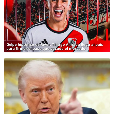
Golpe histórico de River: Thiago Almada llega al país
para firmar el pase que sacude el mercado