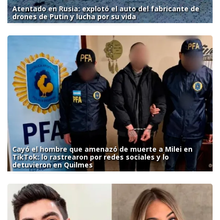
Atentado en Rusia: explotó el auto del fabricante de
drones de Putin y lucha por su vida
Cayó el hombre que amenazó de muerte a Milei en
TikTok: lo rastrearon por redes sociales y lo
detuvieron en Quilmes