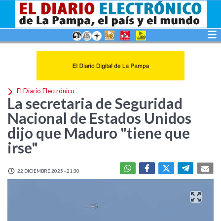
El Diario Electrónico
La secretaria de Seguridad
Nacional de Estados Unidos
dijo que Maduro "tiene que
irse"
22 DICIEMBRE 2025 - 21:30