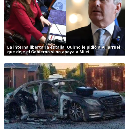
La interna libertaria estalla: Quirno le pidió a Villarruel
que deje el Gobierno si no apoya a Milei