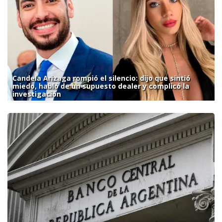
Candela Arizaga rompió el silencio: dijo que sintió
miedo, habló de un supuesto dealer y complicó la
investigación