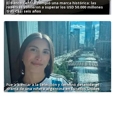
El Banco Central rompió una marca histórica: las
reservas volvieron a superar los USD 50.000 millones
tras casi seis años
Fue a alentar a la Selección y terminó detenida: el
drama de una niñera argentina en Estados Unidos