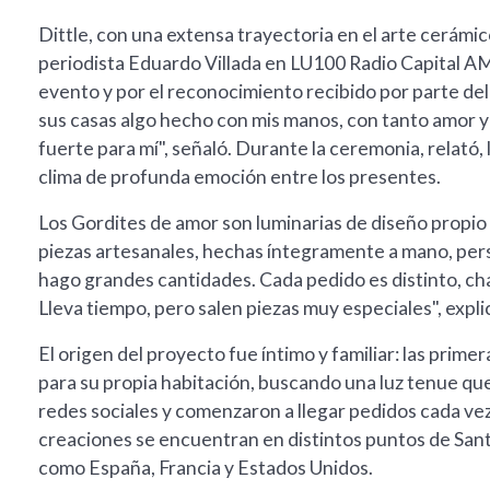
Dittle, con una extensa trayectoria en el arte cerámic
periodista Eduardo Villada en LU100 Radio Capital A
evento y por el reconocimiento recibido por parte de
sus casas algo hecho con mis manos, con tanto amor 
fuerte para mí", señaló. Durante la ceremonia, relató,
clima de profunda emoción entre los presentes.
Los Gordites de amor son luminarias de diseño propio
piezas artesanales, hechas íntegramente a mano, pers
hago grandes cantidades. Cada pedido es distinto, cha
Lleva tiempo, pero salen piezas muy especiales", expli
El origen del proyecto fue íntimo y familiar: las prime
para su propia habitación, buscando una luz tenue que
redes sociales y comenzaron a llegar pedidos cada vez 
creaciones se encuentran en distintos puntos de Santa
como España, Francia y Estados Unidos.