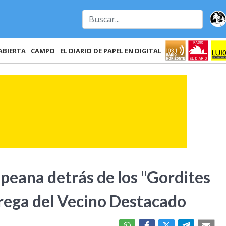
ABIERTA
CAMPO
EL DIARIO DE PAPEL EN DIGITAL
ampeana detrás de los "Gordites
trega del Vecino Destacado