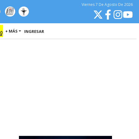
Viernes
7 De Agosto
De 2026
+ MÁS
INGRESAR