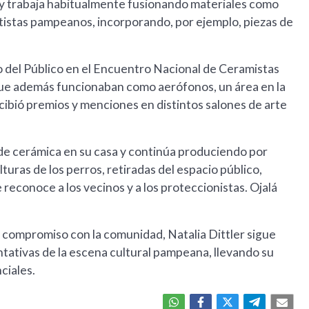
— y trabaja habitualmente fusionando materiales como
rtistas pampeanos, incorporando, por ejemplo, piezas de
 del Público en el Encuentro Nacional de Ceramistas
 que además funcionaban como aerófonos, un área en la
ecibió premios y menciones en distintos salones de arte
de cerámica en su casa y continúa produciendo por
uras de los perros, retiradas del espacio público,
 reconoce a los vecinos y a los proteccionistas. Ojalá
y compromiso con la comunidad, Natalia Dittler sigue
tativas de la escena cultural pampeana, llevando su
ciales.