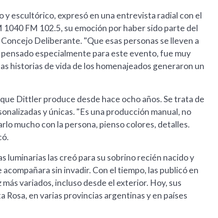
o y escultórico, expresó en una entrevista radial con el
M 1040 FM 102.5, su emoción por haber sido parte del
l Concejo Deliberante. "Que esas personas se lleven a
y pensado especialmente para este evento, fue muy
 las historias de vida de los homenajeados generaron un
 que Dittler produce desde hace ocho años. Se trata de
onalizadas y únicas. "Es una producción manual, no
rlo mucho con la persona, pienso colores, detalles.
có.
ras luminarias las creó para su sobrino recién nacido y
 acompañara sin invadir. Con el tiempo, las publicó en
más variados, incluso desde el exterior. Hoy, sus
 Rosa, en varias provincias argentinas y en países