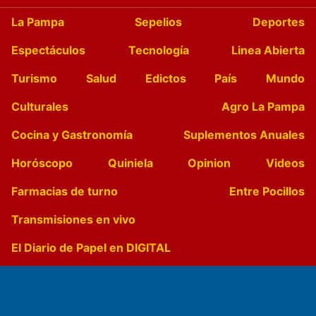
La Pampa
Sepelios
Deportes
Espectáculos
Tecnología
Linea Abierta
Turismo
Salud
Edictos
País
Mundo
Culturales
Agro La Pampa
Cocina y Gastronomía
Suplementos Anuales
Horóscopo
Quiniela
Opinion
Videos
Farmacias de turno
Entre Pocillos
Transmisiones en vivo
El Diario de Papel en DIGITAL