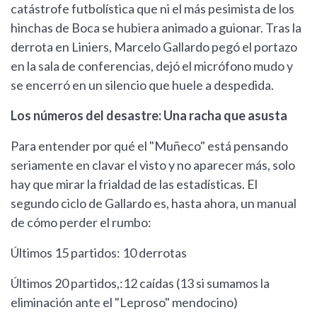
catástrofe futbolística que ni el más pesimista de los
hinchas de Boca se hubiera animado a guionar. Tras la
derrota en Liniers, Marcelo Gallardo pegó el portazo
en la sala de conferencias, dejó el micrófono mudo y
se encerró en un silencio que huele a despedida.
Los números del desastre: Una racha que asusta
Para entender por qué el "Muñeco" está pensando
seriamente en clavar el visto y no aparecer más, solo
hay que mirar la frialdad de las estadísticas. El
segundo ciclo de Gallardo es, hasta ahora, un manual
de cómo perder el rumbo:
Últimos 15 partidos: 10 derrotas
Últimos 20 partidos,:12 caídas (13 si sumamos la
eliminación ante el "Leproso" mendocino)