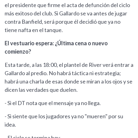
el presidente que firme el acta de defunción del ciclo
más exitoso del club. Si Gallardo se va antes de jugar
contra Banfield, será porque él decidió que ya no
tiene nafta en el tanque.
El vestuario espera: ¿Última cena o nuevo
comienzo?
Esta tarde, a las 18:00, el plantel de River verá entrar a
Gallardo al predio. No habrá táctica ni estrategia;
habrá una charla de esas donde se miran a los ojos y se
dicen las verdades que duelen.
- Si el DT nota que el mensaje ya no llega.
- Si siente que los jugadores ya no "mueren" por su
idea.
- El ciclo se termina hoy.