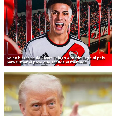
Golpe histórico de River: Thiago Almada llega al país
para firmar el pase que sacude el mercado