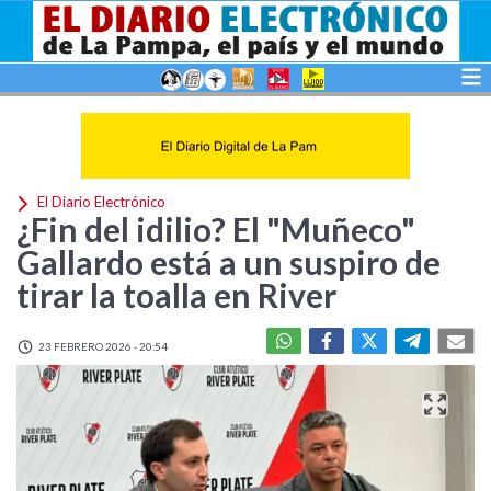
El Diario Electrónico
¿Fin del idilio? El "Muñeco"
Gallardo está a un suspiro de
tirar la toalla en River
23 FEBRERO 2026 - 20:54