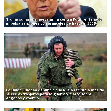
Trump suma una nueva arma contra Putin: el Senado
impulsa sanciones con aranceles de hasta el 500%
La Unión Europea denunció que Rusia reclutó a más de
28.000 extranjeros para la guerra y alertó sobre
engaños y coerció