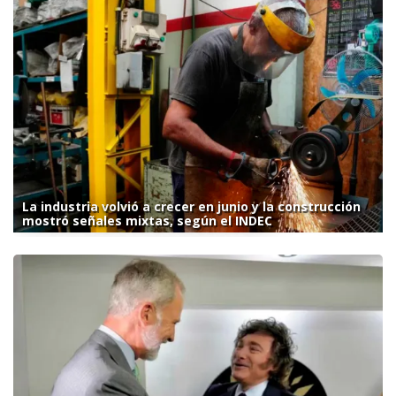
La industria volvió a crecer en junio y la construcción
mostró señales mixtas, según el INDEC