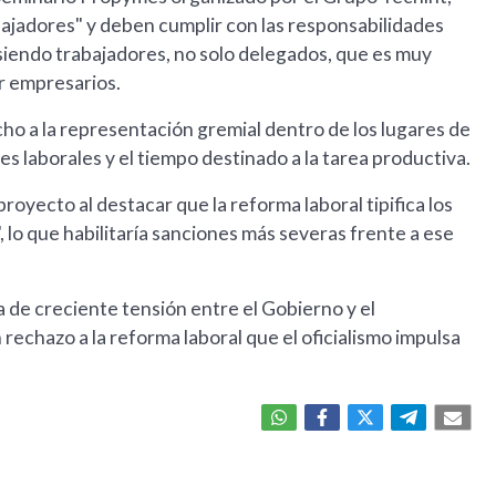
ajadores" y deben cumplir con las responsabilidades
 siendo trabajadores, no solo delegados, que es muy
r empresarios.
cho a la representación gremial dentro de los lugares de
es laborales y el tiempo destinado a la tarea productiva.
proyecto al destacar que la reforma laboral tipifica los
lo que habilitaría sanciones más severas frente a ese
a de creciente tensión entre el Gobierno y el
rechazo a la reforma laboral que el oficialismo impulsa