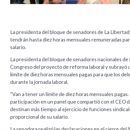
La presidenta del bloque de senadores de La Libertad
tendrán hasta diez horas mensuales remuneradas para
salario.
La presidenta del bloque de senadores nacionales de La
Congreso del proyecto de reforma laboral y subrayó un
límite de diez horas mensuales pagas para que los del
durante la jornada laboral.
"Van a tener un límite de diez horas mensuales pagas. E
participación en un panel que compartió con el CEO de
destinan más tiempo al ejercicio de funciones sindic
proporcional de su salario.
La senadora realizó las declaraciones en el cierre de