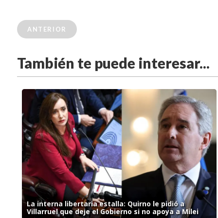
ANTERIOR
También te puede interesar...
La interna libertaria estalla: Quirno le pidió a
Villarruel que deje el Gobierno si no apoya a Milei