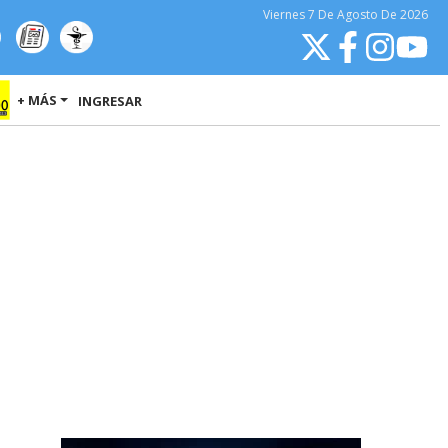
Viernes
7 De Agosto
De 2026
+ MÁS
INGRESAR