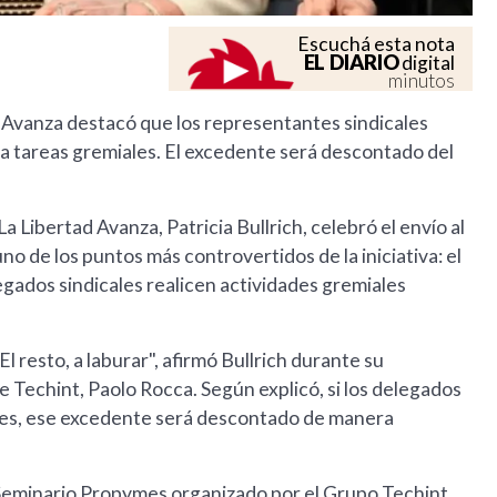
Escuchá esta nota
EL DIARIO
digital
minutos
 Avanza destacó que los representantes sindicales
 tareas gremiales. El excedente será descontado del
 Libertad Avanza, Patricia Bullrich, celebró el envío al
o de los puntos más controvertidos de la iniciativa: el
egados sindicales realicen actividades gremiales
l resto, a laburar", afirmó Bullrich durante su
 Techint, Paolo Rocca. Según explicó, si los delegados
ales, ese excedente será descontado de manera
l Seminario Propymes organizado por el Grupo Techint,