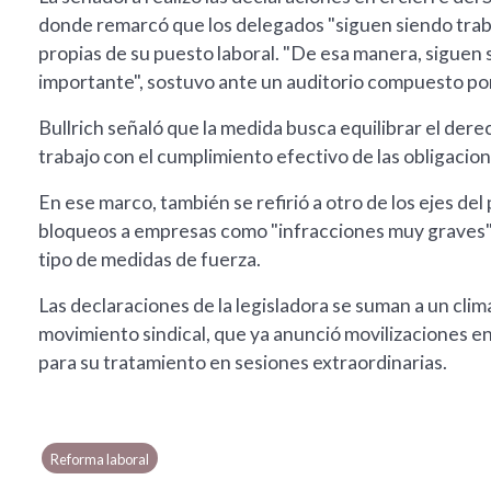
donde remarcó que los delegados "siguen siendo trab
propias de su puesto laboral. "De esa manera, siguen
importante", sostuvo ante un auditorio compuesto po
Bullrich señaló que la medida busca equilibrar el dere
trabajo con el cumplimiento efectivo de las obligacion
En ese marco, también se refirió a otro de los ejes del 
bloqueos a empresas como "infracciones muy graves", 
tipo de medidas de fuerza.
Las declaraciones de la legisladora se suman a un clim
movimiento sindical, que ya anunció movilizaciones en 
para su tratamiento en sesiones extraordinarias.
Reforma laboral