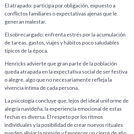
El atrapado: participa por obligación, expuesto a
conflictos familiares o expectativas ajenas que le
generan malestar.
El sobrecargado: enfrenta estrés por la acumulación
de tareas, gastos, viajes y hábitos poco saludables
típicos de la época.
Henricks advierte que gran parte de la población
queda atrapada en la expectativa social de ser festiva
o alegre, algo que no necesariamente refleja la
vivencia íntima de cada persona.
La psicología concluye que, lejos del ideal uniforme de
alegría navideña, la experiencia emocional de estas
fechas es diversa. El respeto por los ritmos
individuales y la posibilidad de crear nuevos rituales
pueden aliviar la presión y favorecer un cierre de año