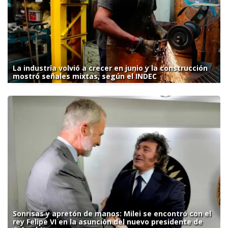
La industria volvió a crecer en junio y la construcción
mostró señales mixtas, según el INDEC
Sonrisas y apretón de manos: Milei se encontró con el
rey Felipe VI en la asunción del nuevo presidente de