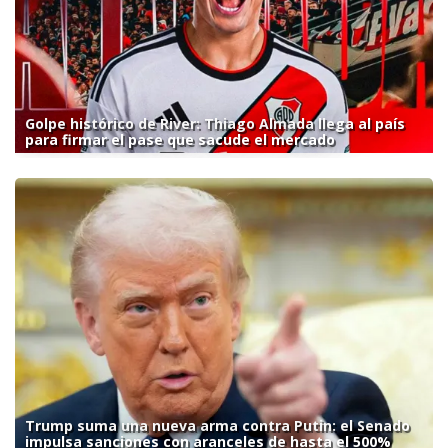
Golpe histórico de River: Thiago Almada llega al país
para firmar el pase que sacude el mercado
Trump suma una nueva arma contra Putin: el Senado
impulsa sanciones con aranceles de hasta el 500%