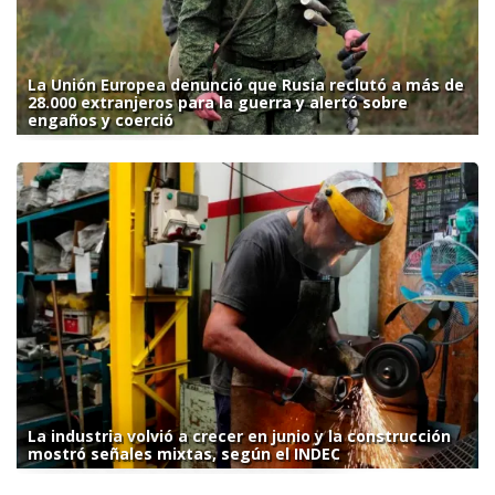
La Unión Europea denunció que Rusia reclutó a más de
28.000 extranjeros para la guerra y alertó sobre
engaños y coerció
La industria volvió a crecer en junio y la construcción
mostró señales mixtas, según el INDEC