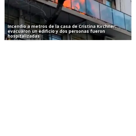
Incendio a metros de la casa de Cristina Kirchner:
evacuaron un edificio y dos personas fueron
hospitalizadas