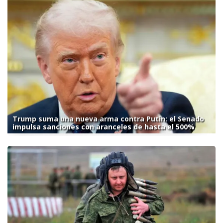
Trump suma una nueva arma contra Putin: el Senado
impulsa sanciones con aranceles de hasta el 500%