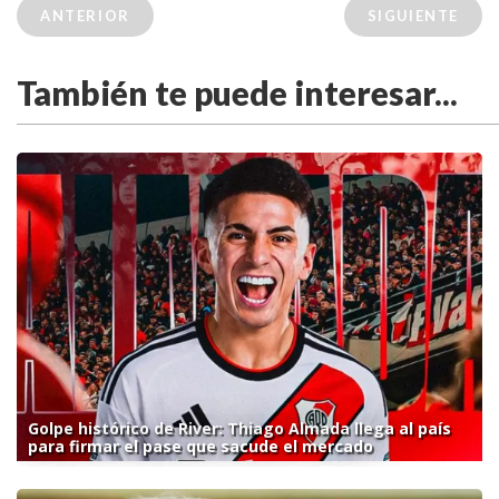
ANTERIOR
SIGUIENTE
También te puede interesar...
Golpe histórico de River: Thiago Almada llega al país
para firmar el pase que sacude el mercado