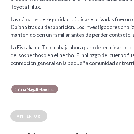
Toyota Hilux.
Las cámaras de seguridad públicas y privadas fueron c
Daiana tras su desaparición. Los investigadores anal
mantenido con un familiar antes de perder contacto, 
La Fiscalía de Tala trabaja ahora para determinar las c
del sospechoso en el hecho. El hallazgo del cuerpo f
conmoción general en la pequeña comunidad entrerri
Daiana Magalí Mendieta.
ANTERIOR