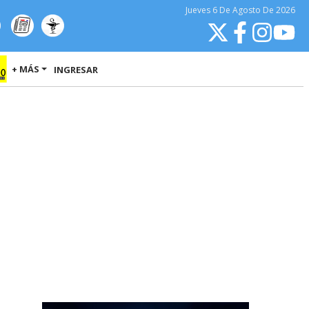
Jueves
6 De Agosto
De 2026
+ MÁS
INGRESAR