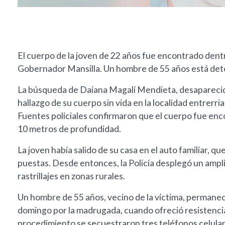
El cuerpo de la joven de 22 años fue encontrado dent
Gobernador Mansilla. Un hombre de 55 años está det
La búsqueda de Daiana Magalí Mendieta, desaparecida
hallazgo de su cuerpo sin vida en la localidad entrer
Fuentes policiales confirmaron que el cuerpo fue enc
10 metros de profundidad.
La joven había salido de su casa en el auto familiar, 
puestas. Desde entonces, la Policía desplegó un ampl
rastrillajes en zonas rurales.
Un hombre de 55 años, vecino de la víctima, permanece
domingo por la madrugada, cuando ofreció resistencia
procedimiento se secuestraron tres teléfonos celular