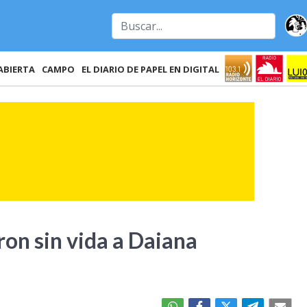
ABIERTA
CAMPO
EL DIARIO DE PAPEL EN DIGITAL
ron sin vida a Daiana