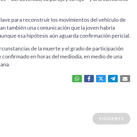
lave para reconstruir los movimientos del vehículo de
izan también una comunicación que la joven habría
aunque esa hipótesis aún aguarda confirmación pericial.
ircunstancias de la muerte y el grado de participación
ue confirmado en horas del mediodía, en medio de una
ana.
SIGUIENTE