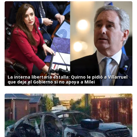
La interna libertaria estalla: Quirno le pidió a Villarruel
que deje el Gobierno si no apoya a Milei