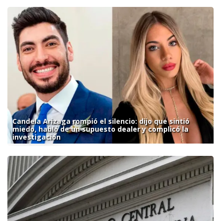
Candela Arizaga rompió el silencio: dijo que sintió
miedo, habló de un supuesto dealer y complicó la
investigación