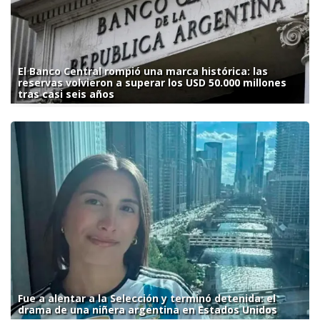
El Banco Central rompió una marca histórica: las
reservas volvieron a superar los USD 50.000 millones
tras casi seis años
Fue a alentar a la Selección y terminó detenida: el
drama de una niñera argentina en Estados Unidos