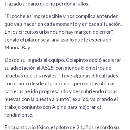
trazado urbano que no perdona fallos.
"El coche es impredecible y nos complica entender
qué va a hacer en cada momento y en cada situación.
En los circuitos urbanos no hay margen de error",
señaló el pilarense al analizar lo que le espera en
Marina Bay.
Desde su llegada al equipo, Colapinto debió acelerar
su adaptación al A525, con menos kilómetros de
pruebas que sus rivales. "Tuve algunas dificultades
con el auto desde el principio… pero en las últimas
carreras he ido progresando y descubriendo cosas
nuevas con la puesta a punto", explicó, valorando el
trabajo conjunto con Alpine para mejorar el
rendimiento.
En cuanto a lo físico, el piloto de 21 años recordó su