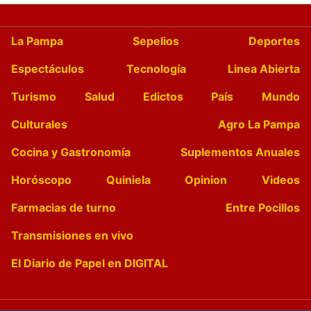
La Pampa
Sepelios
Deportes
Espectáculos
Tecnología
Linea Abierta
Turismo
Salud
Edictos
País
Mundo
Culturales
Agro La Pampa
Cocina y Gastronomía
Suplementos Anuales
Horóscopo
Quiniela
Opinion
Videos
Farmacias de turno
Entre Pocillos
Transmisiones en vivo
El Diario de Papel en DIGITAL