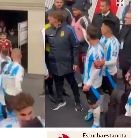
Escuchá esta nota