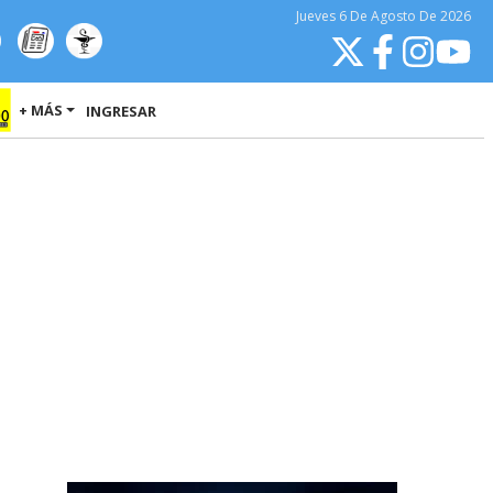
Jueves
6 De Agosto
De 2026
+ MÁS
INGRESAR