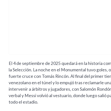
El 4 de septiembre de 2025 quedará en la historia com
la Selección. La noche en el Monumental tuvo goles,
fuerte cruce con Tomás Rincón. Al final del primer ti
venezolano en el túnel y lo empujó tras reclamarle un
intervenir a árbitros y jugadores, con Salomón Rond
verbal y Messi volvió al vestuario, donde luego salió p
todo el estadio.