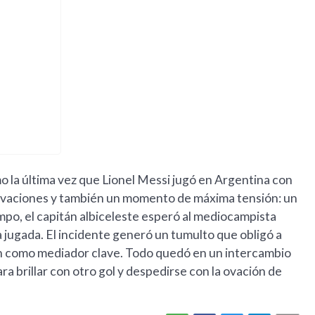
o la última vez que Lionel Messi jugó en Argentina con
 ovaciones y también un momento de máxima tensión: un
empo, el capitán albiceleste esperó al mediocampista
a jugada. El incidente generó un tumulto que obligó a
ón como mediador clave. Todo quedó en un intercambio
ara brillar con otro gol y despedirse con la ovación de