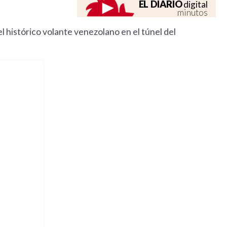
EL DIARIO
digital
minutos
l histórico volante venezolano en el túnel del