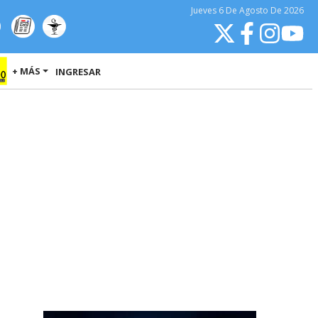
Jueves
6 De Agosto
De 2026
+ MÁS
INGRESAR