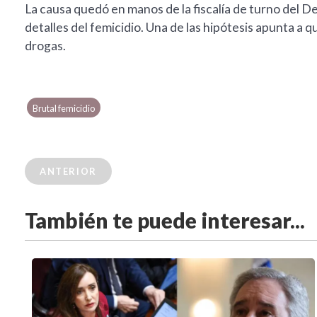
La causa quedó en manos de la fiscalía de turno del D
detalles del femicidio. Una de las hipótesis apunta a
drogas.
Brutal femicidio
ANTERIOR
También te puede interesar...