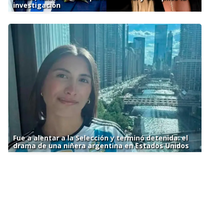
investigación
Fue a alentar a la Selección y terminó detenida: el
drama de una niñera argentina en Estados Unidos