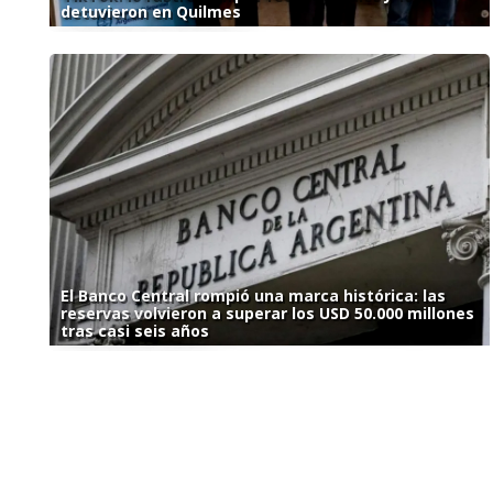
detuvieron en Quilmes
El Banco Central rompió una marca histórica: las
reservas volvieron a superar los USD 50.000 millones
tras casi seis años