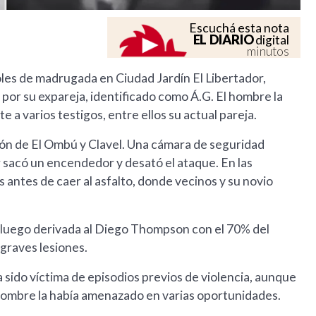
Escuchá esta nota
EL DIARIO
digital
minutos
oles de madrugada en Ciudad Jardín El Libertador,
por su expareja, identificado como Á.G. El hombre la
e a varios testigos, entre ellos su actual pareja.
ción de El Ombú y Clavel. Una cámara de seguridad
r sacó un encendedor y desató el ataque. En las
 antes de caer al asfalto, donde vecinos y su novio
y luego derivada al Diego Thompson con el 70% del
graves lesiones.
a sido víctima de episodios previos de violencia, aunque
hombre la había amenazado en varias oportunidades.