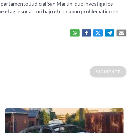
epartamento Judicial San Martín, que investiga los
 que el agresor actuó bajo el consumo problemático de
SIGUIENTE