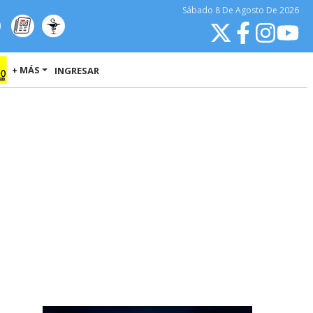
Sábado
8 De Agosto
De 2026
+ MÁS
INGRESAR