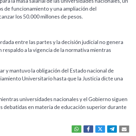
ra la masa salarial de las universidades nacionales, un
os de funcionamiento y una ampliación del
canzar los 50.000 millones de pesos.
rdada entre las partes y la decisión judicial no genera
 respaldo a la vigencia de la normativa mientras
ar y mantuvo la obligación del Estado nacional de
iamiento Universitario hasta que la Justicia dicte una
 mientras universidades nacionales y el Gobierno siguen
ás debatidas en materia de educación superior durante