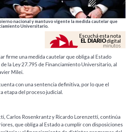
bierno nacional y mantuvo vigente la medida cautelar que
nciamiento Universitario.
Escuchá esta nota
EL DIARIO
digital
minutos
jar firme una medida cautelar que obliga al Estado
 de la Ley 27.795 de Financiamiento Universitario, al
vier Milei.
uenta con una sentencia definitiva, por lo que el
a etapa del proceso judicial.
ti, Carlos Rosenkrantz y Ricardo Lorenzetti, continúa
riores, que obliga al Estado a cumplir con disposiciones