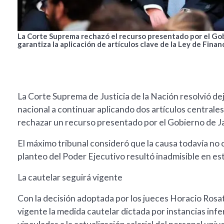
La Corte Suprema rechazó el recurso presentado por el Go
garantiza la aplicación de artículos clave de la Ley de Fina
La Corte Suprema de Justicia de la Nación resolvió de
nacional a continuar aplicando dos artículos centrales
rechazar un recurso presentado por el Gobierno de Ja
El máximo tribunal consideró que la causa todavía no c
planteo del Poder Ejecutivo resultó inadmisible en est
La cautelar seguirá vigente
Con la decisión adoptada por los jueces Horacio Rosat
vigente la medida cautelar dictada por instancias infe