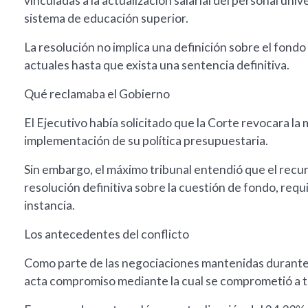
vinculadas a la actualización salarial del personal uni
sistema de educación superior.
La resolución no implica una definición sobre el fondo
actuales hasta que exista una sentencia definitiva.
Qué reclamaba el Gobierno
El Ejecutivo había solicitado que la Corte revocara la
implementación de su política presupuestaria.
Sin embargo, el máximo tribunal entendió que el recu
resolución definitiva sobre la cuestión de fondo, requ
instancia.
Los antecedentes del conflicto
Como parte de las negociaciones mantenidas durante e
acta compromiso mediante la cual se comprometió a tr