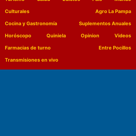
Culturales
Agro La Pampa
Cocina y Gastronomía
Suplementos Anuales
Horóscopo
Quiniela
Opinion
Videos
Farmacias de turno
Entre Pocillos
Transmisiones en vivo
El Diario de Papel en DIGITAL