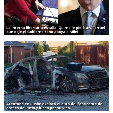
La interna libertaria estalla: Quirno le pidió a Villarruel
que deje el Gobierno si no apoya a Milei
Atentado en Rusia: explotó el auto del fabricante de
drones de Putin y lucha por su vida