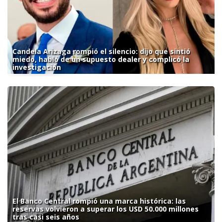
Candela Arizaga rompió el silencio: dijo que sintió
miedo, habló de un supuesto dealer y complicó la
investigación
El Banco Central rompió una marca histórica: las
reservas volvieron a superar los USD 50.000 millones
tras casi seis años