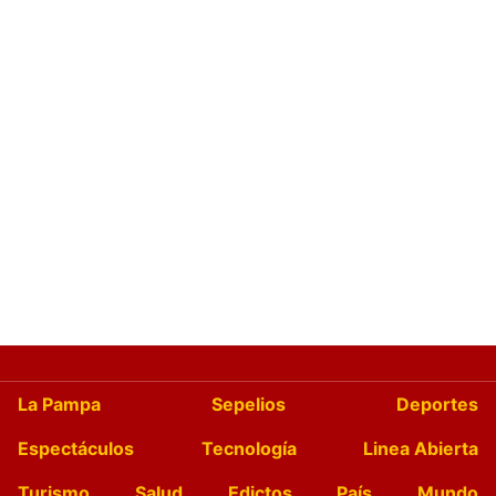
La Pampa
Sepelios
Deportes
Espectáculos
Tecnología
Linea Abierta
Turismo
Salud
Edictos
País
Mundo