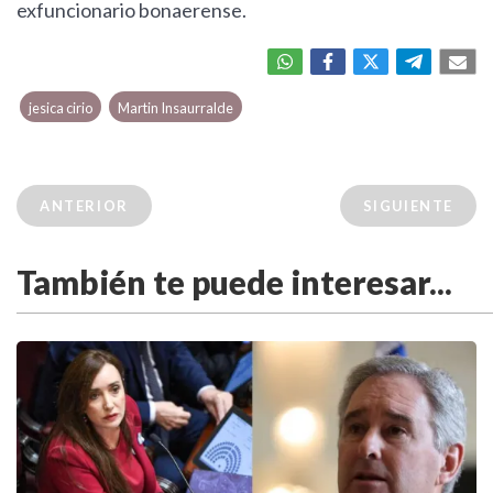
exfuncionario bonaerense.
jesica cirio
Martin Insaurralde
ANTERIOR
SIGUIENTE
También te puede interesar...