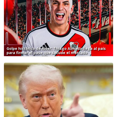
Golpe histórico de River: Thiago Almada llega al país
para firmar el pase que sacude el mercado