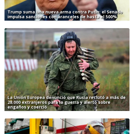
Trump suma una nueva arma contra Putin: el Senado
impulsa sanciones con aranceles de hasta el 500%
La Unión Europea denunció que Rusia reclutó a más de
28.000 extranjeros para la guerra y alertó sobre
engaños y coerció