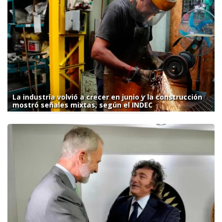
La industria volvió a crecer en junio y la construcción
mostró señales mixtas, según el INDEC