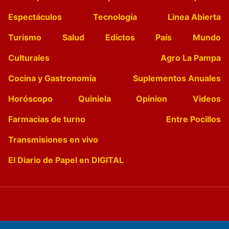
Espectáculos
Tecnología
Linea Abierta
Turismo
Salud
Edictos
País
Mundo
Culturales
Agro La Pampa
Cocina y Gastronomía
Suplementos Anuales
Horóscopo
Quiniela
Opinion
Videos
Farmacias de turno
Entre Pocillos
Transmisiones en vivo
El Diario de Papel en DIGITAL