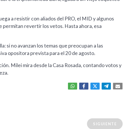
ega a resistir con aliados del PRO, el MID y algunos
e permitan revertir los vetos. Hasta ahora, esa
lla: si no avanzan los temas que preocupan a las
va opositora prevista para el 20 de agosto.
ición. Milei mira desde la Casa Rosada, contando votos y
eza.
SIGUIENTE