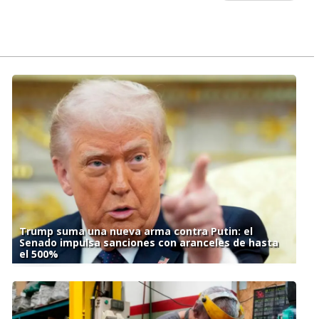
Trump suma una nueva arma contra Putin: el
Senado impulsa sanciones con aranceles de hasta
el 500%