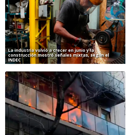
La industria volvió a crecer en junio y la
construcción mostró señales mixtas, según el
INDEC