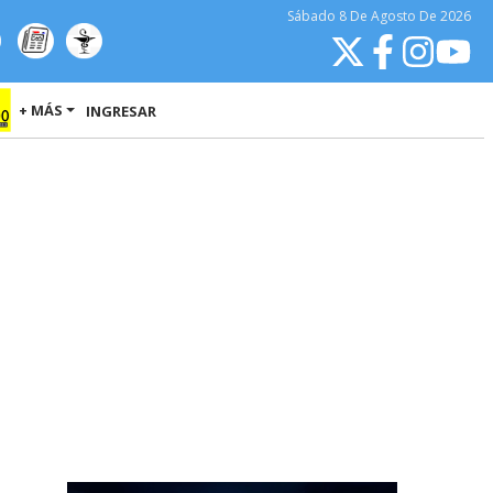
Sábado
8 De Agosto
De 2026
+ MÁS
INGRESAR