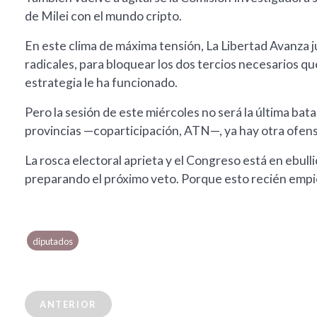
de Milei con el mundo cripto.
En este clima de máxima tensión, La Libertad Avanza ju
radicales, para bloquear los dos tercios necesarios qu
estrategia le ha funcionado.
Pero la sesión de este miércoles no será la última bata
provincias —coparticipación, ATN—, ya hay otra ofensi
La rosca electoral aprieta y el Congreso está en ebull
preparando el próximo veto. Porque esto recién empi
diputados
ANTERIOR