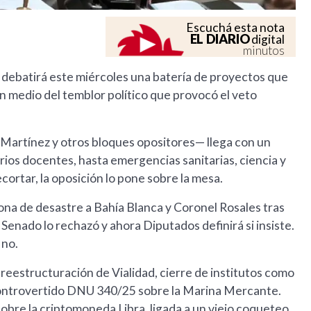
Escuchá esta nota
EL DIARIO
digital
minutos
 debatirá este miércoles una batería de proyectos que
en medio del temblor político que provocó el veto
Martínez y otros bloques opositores— llega con un
rios docentes, hasta emergencias sanitarias, ciencia y
cortar, la oposición lo pone sobre la mesa.
na de desastre a Bahía Blanca y Coronel Rosales tras
 Senado lo rechazó y ahora Diputados definirá si insiste.
 no.
reestructuración de Vialidad, cierre de institutos como
 controvertido DNU 340/25 sobre la Marina Mercante.
obre la criptomoneda Libra, ligada a un viejo coqueteo