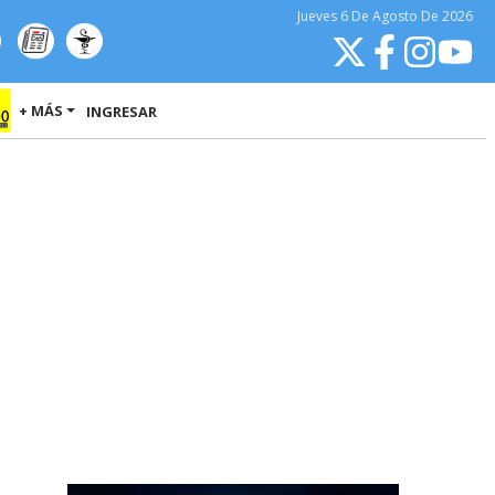
Jueves
6 De Agosto
De 2026
+ MÁS
INGRESAR