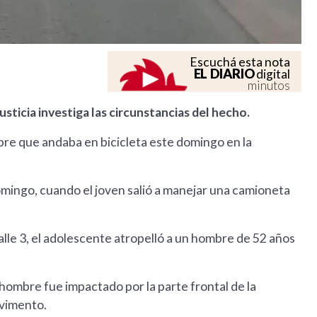
Escuchá esta nota
EL DIARIO
digital
minutos
sticia investiga las circunstancias del hecho.
re que andaba en bicicleta este domingo en la
omingo, cuando el joven salió a manejar una camioneta
Calle 3, el adolescente atropelló a un hombre de 52 años
 hombre fue impactado por la parte frontal de la
avimento.