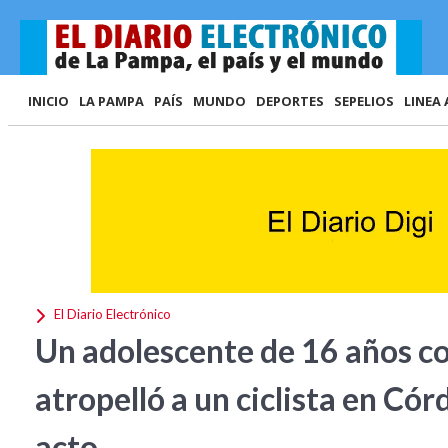
INICIO
LA PAMPA
PAÍS
MUNDO
DEPORTES
SEPELIOS
LINEA 
El Diario Electrónico
Un adolescente de 16 años c
atropelló a un ciclista en Cór
acto