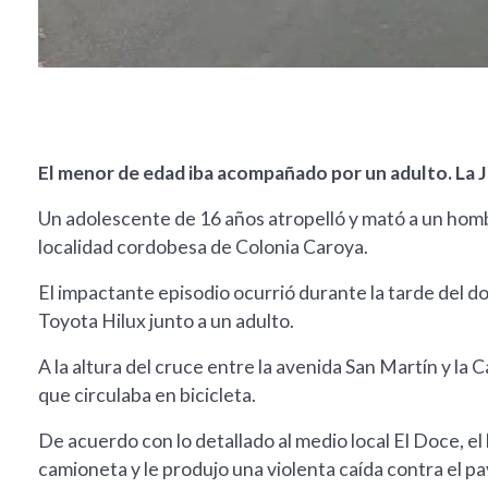
El menor de edad iba acompañado por un adulto. La Ju
Un adolescente de 16 años atropelló y mató a un homb
localidad cordobesa de Colonia Caroya.
El impactante episodio ocurrió durante la tarde del d
Toyota Hilux junto a un adulto.
A la altura del cruce entre la avenida San Martín y la 
que circulaba en bicicleta.
De acuerdo con lo detallado al medio local El Doce, el
camioneta y le produjo una violenta caída contra el p