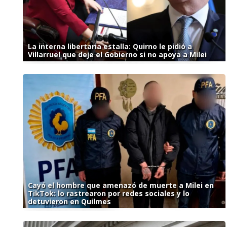
La interna libertaria estalla: Quirno le pidió a
Villarruel que deje el Gobierno si no apoya a Milei
Cayó el hombre que amenazó de muerte a Milei en
TikTok: lo rastrearon por redes sociales y lo
detuvieron en Quilmes