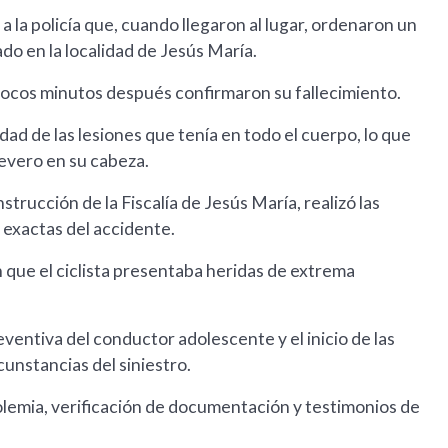
 la policía que, cuando llegaron al lugar, ordenaron un
do en la localidad de Jesús María.
 pocos minutos después confirmaron su fallecimiento.
d de las lesiones que tenía en todo el cuerpo, lo que
evero en su cabeza.
trucción de la Fiscalía de Jesús María, realizó las
 exactas del accidente.
n que el ciclista presentaba heridas de extrema
eventiva del conductor adolescente y el inicio de las
unstancias del siniestro.
oholemia, verificación de documentación y testimonios de