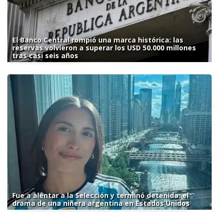
El Banco Central rompió una marca histórica: las
reservas volvieron a superar los USD 50.000 millones
tras casi seis años
Fue a alentar a la Selección y terminó detenida: el
drama de una niñera argentina en Estados Unidos