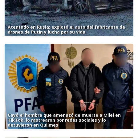
Atentado en Rusia: explotó el auto del fabricante de
drones de Putin y lucha por su vida
Cayó el hombre que amenazó de muerte a Milei en
TikTok: lo rastrearon por redes sociales y lo
detuvieron en Quilmes