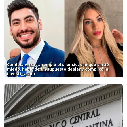
Candela Arizaga rompió el silencio: dijo que sintió
miedo, habló de un supuesto dealer y complicó la
investigación