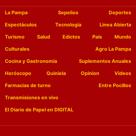
La Pampa
Sepelios
Deportes
Espectáculos
Tecnología
Linea Abierta
Turismo
Salud
Edictos
País
Mundo
Culturales
Agro La Pampa
Cocina y Gastronomía
Suplementos Anuales
Horóscopo
Quiniela
Opinion
Videos
Farmacias de turno
Entre Pocillos
Transmisiones en vivo
El Diario de Papel en DIGITAL