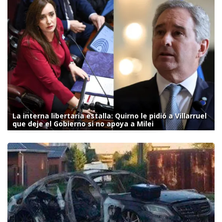
La interna libertaria estalla: Quirno le pidió a Villarruel
que deje el Gobierno si no apoya a Milei