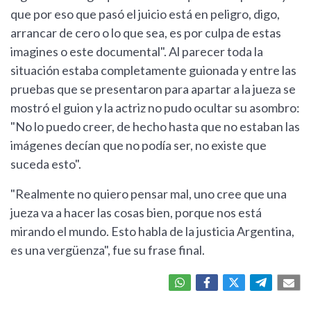
que por eso que pasó el juicio está en peligro, digo,
arrancar de cero o lo que sea, es por culpa de estas
imagines o este documental". Al parecer toda la
situación estaba completamente guionada y entre las
pruebas que se presentaron para apartar a la jueza se
mostró el guion y la actriz no pudo ocultar su asombro:
"No lo puedo creer, de hecho hasta que no estaban las
imágenes decían que no podía ser, no existe que
suceda esto".
"Realmente no quiero pensar mal, uno cree que una
jueza va a hacer las cosas bien, porque nos está
mirando el mundo. Esto habla de la justicia Argentina,
es una vergüenza", fue su frase final.