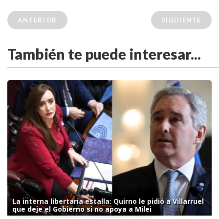
ANTERIOR
SIGUIENTE
También te puede interesar...
La interna libertaria estalla: Quirno le pidió a Villarruel
que deje el Gobierno si no apoya a Milei