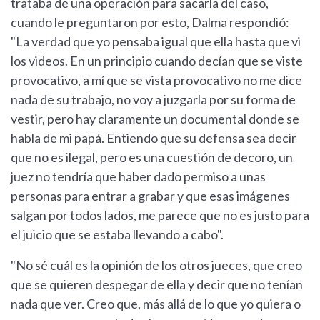
trataba de una operación para sacarla del caso,
cuando le preguntaron por esto, Dalma respondió:
"La verdad que yo pensaba igual que ella hasta que vi
los videos. En un principio cuando decían que se viste
provocativo, a mí que se vista provocativo no me dice
nada de su trabajo, no voy a juzgarla por su forma de
vestir, pero hay claramente un documental donde se
habla de mi papá. Entiendo que su defensa sea decir
que no es ilegal, pero es una cuestión de decoro, un
juez no tendría que haber dado permiso a unas
personas para entrar a grabar y que esas imágenes
salgan por todos lados, me parece que no es justo para
el juicio que se estaba llevando a cabo".
"No sé cuál es la opinión de los otros jueces, que creo
que se quieren despegar de ella y decir que no tenían
nada que ver. Creo que, más allá de lo que yo quiera o