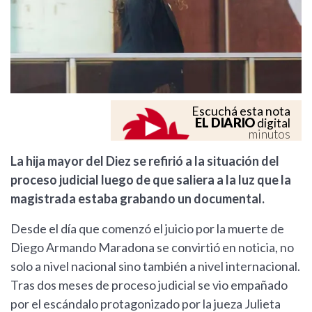
Escuchá esta nota
EL DIARIO
digital
minutos
La hija mayor del Diez se refirió a la situación del
proceso judicial luego de que saliera a la luz que la
magistrada estaba grabando un documental.
Desde el día que comenzó el juicio por la muerte de
Diego Armando Maradona se convirtió en noticia, no
solo a nivel nacional sino también a nivel internacional.
Tras dos meses de proceso judicial se vio empañado
por el escándalo protagonizado por la jueza Julieta