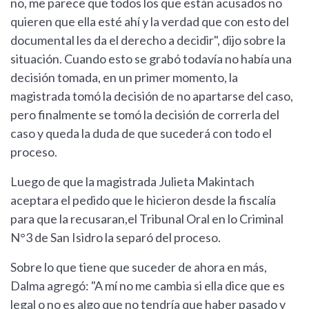
no, me parece que todos los que están acusados no
quieren que ella esté ahí y la verdad que con esto del
documental les da el derecho a decidir", dijo sobre la
situación. Cuando esto se grabó todavía no había una
decisión tomada, en un primer momento, la
magistrada tomó la decisión de no apartarse del caso,
pero finalmente se tomó la decisión de correrla del
caso y queda la duda de que sucederá con todo el
proceso.
Luego de que la magistrada Julieta Makintach
aceptara el pedido que le hicieron desde la fiscalía
para que la recusaran,el Tribunal Oral en lo Criminal
N°3 de San Isidro la separó del proceso.
Sobre lo que tiene que suceder de ahora en más,
Dalma agregó: "A mí no me cambia si ella dice que es
legal o no es algo que no tendría que haber pasado y