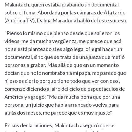
Makintach, quien estaba grabando un documental
sobre el tema. Abordada por las cámaras de A la tarde
(América TV), Dalma Maradona habló del este suceso.
"Pienso lo mismo que pienso desde que salieron los
videos, me da mucha vergüenza, me parece que acá
no se está planteado si es algo legal o ilegal hacer un
documental, sino que se trata de una jueza que metió
personas a grabar. Más allá de que en un momento
decían que no lo nombraban a mi papá, me parece que
ni eso es cierto porque tiene todo que ver con eso",
comenzó diciendo al aire del ciclo de espectáculos de
América y agregó: "Me da mucha pena que por una
persona, un juicio que había arrancado vuelva para
atrás dos meses, me parece que es muy injusto".
En sus declaraciones, Makintach aseguró que se