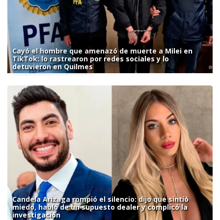
Cayó el hombre que amenazó de muerte a Milei en
TikTok: lo rastrearon por redes sociales y lo
detuvieron en Quilmes
Candela Arizaga rompió el silencio: dijo que sintió
miedo, habló de un supuesto dealer y complicó la
investigación