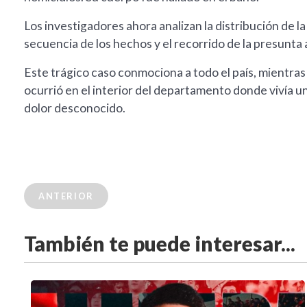
Los investigadores ahora analizan la distribución de l
secuencia de los hechos y el recorrido de la presunta 
Este trágico caso conmociona a todo el país, mientras 
ocurrió en el interior del departamento donde vivía u
dolor desconocido.
ANTERIOR
También te puede interesar...