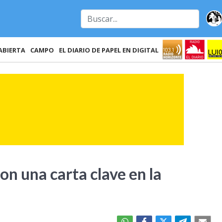
ABIERTA
CAMPO
EL DIARIO DE PAPEL EN DIGITAL
on una carta clave en la