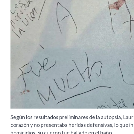
Según los resultados preliminares de la autopsia, Lau
corazón y no presentaba heridas defensivas, lo que in
homicidios. Su cuerpo fue hallado en el baño.