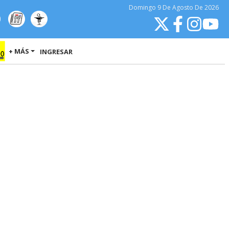
Domingo
9 De Agosto
De 2026
+ MÁS
INGRESAR