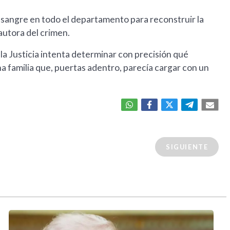
a sangre en todo el departamento para reconstruir la
autora del crimen.
la Justicia intenta determinar con precisión qué
na familia que, puertas adentro, parecía cargar con un
SIGUIENTE