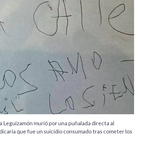
ra Leguizamón murió por una puñalada directa al
dicaría que fue un suicidio consumado tras cometer los