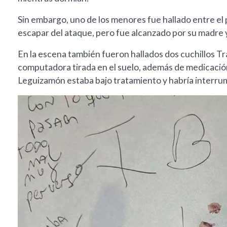
Sin embargo, uno de los menores fue hallado entre el 
escapar del ataque, pero fue alcanzado por su madre y
En la escena también fueron hallados dos cuchillos 
computadora tirada en el suelo, además de medicación
Leguizamón estaba bajo tratamiento y habría interru