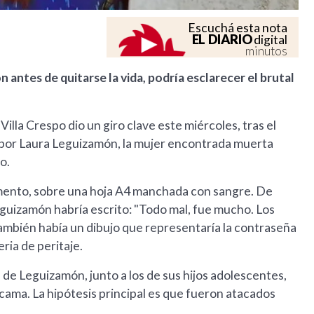
Escuchá esta nota
EL DIARIO
digital
minutos
antes de quitarse la vida, podría esclarecer el brutal
Villa Crespo dio un giro clave este miércoles, tras el
 por Laura Leguizamón, la mujer encontrada muerta
o.
amento, sobre una hoja A4 manchada con sangre. De
eguizamón habría escrito: "Todo mal, fue mucho. Los
también había un dibujo que representaría la contraseña
ria de peritaje.
a de Leguizamón, junto a los de sus hijos adolescentes,
cama. La hipótesis principal es que fueron atacados