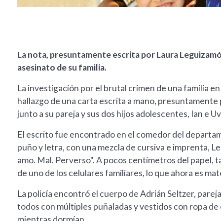
La nota, presuntamente escrita por Laura Leguizamón 
asesinato de su familia.
La investigación por el brutal crimen de una familia en 
hallazgo de una carta escrita a mano, presuntamente
junto a su pareja y sus dos hijos adolescentes, Ian e Uv
El escrito fue encontrado en el comedor del depart
puño y letra, con una mezcla de cursiva e imprenta, L
amo. Mal. Perverso". A pocos centímetros del papel, 
de uno de los celulares familiares, lo que ahora es mate
La policía encontró el cuerpo de Adrián Seltzer, parej
todos con múltiples puñaladas y vestidos con ropa de 
mientras dormían.