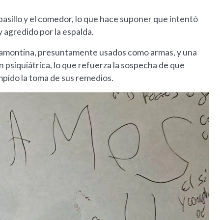
pasillo y el comedor, lo que hace suponer que intentó
 agredido por la espalda.
Tramontina, presuntamente usados como armas, y una
 psiquiátrica, lo que refuerza la sospecha de que
mpido la toma de sus remedios.