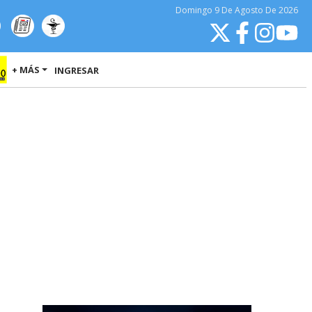
Domingo
9 De Agosto
De 2026
+ MÁS
INGRESAR