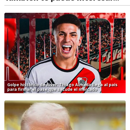
Golpe histórico de River: Thiago Almada llega al país
para firmar el pase que sacude el mercado