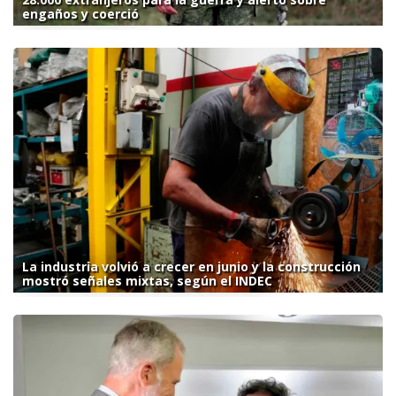
engaños y coerció
La industria volvió a crecer en junio y la construcción
mostró señales mixtas, según el INDEC