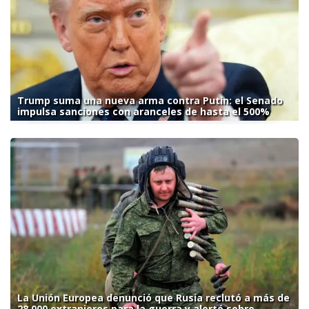
Trump suma una nueva arma contra Putin: el Senado
impulsa sanciones con aranceles de hasta el 500%
La Unión Europea denunció que Rusia reclutó a más de
28.000 extranjeros para la guerra y alertó sobre