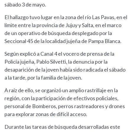
sábado 3 de mayo.
El hallazgo tuvo lugar en la zona del río Las Pavas, en el
límite entre la provincia de Jujuy y Salta, en el marco
de un operativo de búsqueda desplegado por la
Seccional 45 de la localidad jujeña de Pampa Blanca.
Según explicó a Canal 4 el vocero de prensa de la
Policía jujeña, Pablo Silvetti, la denuncia por la
desaparición de la joven había sido radicada el sábado
a la tarde, por la familia de la joven.
A raíz de ello, se organizó un amplio rastrillaje en la
región, con la participación de efectivos policiales,
personal de Bomberos, perros rastreadores y drones
para explorar zonas de difícil acceso.
Durante las tareas de búsqueda desarrolladas este