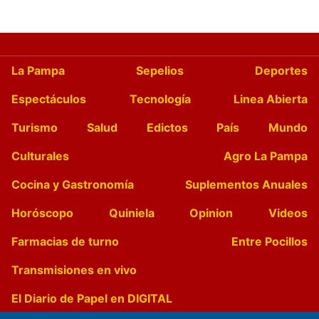
La Pampa
Sepelios
Deportes
Espectáculos
Tecnología
Linea Abierta
Turismo
Salud
Edictos
País
Mundo
Culturales
Agro La Pampa
Cocina y Gastronomía
Suplementos Anuales
Horóscopo
Quiniela
Opinion
Videos
Farmacias de turno
Entre Pocillos
Transmisiones en vivo
El Diario de Papel en DIGITAL