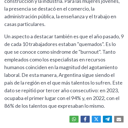
construcción y la industria. Para las mujeres jóvenes,
la presencia se destacó en el comercio, la
administración pública, la enseñanza y el trabajo en
casas particulares.
Un aspecto a destacar también es que el año pasado, 9
de cada 10 trabajadores estaban "quemados". Es lo
que se conoce como síndrome de "burnout". Tanto
empleados como los especialistas en recursos
humanos coinciden en la magnitud del agotamiento
laboral. De esta manera, Argentina sigue siendo el
país de la región en el que más talentos lo sufren. Este
dato se repitió por tercer año consecutivo: en 2023,
ocupaba el primer lugar con el 94% y, en 2022, con el
86% de los talentos que expresaban lo mismo.