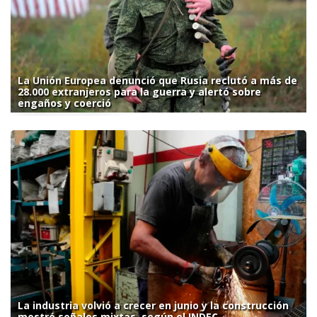
La Unión Europea denunció que Rusia reclutó a más de
28.000 extranjeros para la guerra y alertó sobre
engaños y coerció
La industria volvió a crecer en junio y la construcción
mostró señales mixtas, según el INDEC