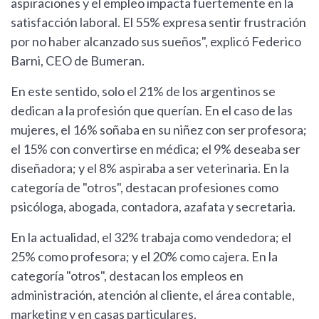
aspiraciones y el empleo impacta fuertemente en la
satisfacción laboral. El 55% expresa sentir frustración
por no haber alcanzado sus sueños", explicó Federico
Barni, CEO de Bumeran.
En este sentido, solo el 21% de los argentinos se
dedican a la profesión que querían. En el caso de las
mujeres, el 16% soñaba en su niñez con ser profesora;
el 15% con convertirse en médica; el 9% deseaba ser
diseñadora; y el 8% aspiraba a ser veterinaria. En la
categoría de "otros", destacan profesiones como
psicóloga, abogada, contadora, azafata y secretaria.
En la actualidad, el 32% trabaja como vendedora; el
25% como profesora; y el 20% como cajera. En la
categoría "otros", destacan los empleos en
administración, atención al cliente, el área contable,
marketing y en casas particulares.