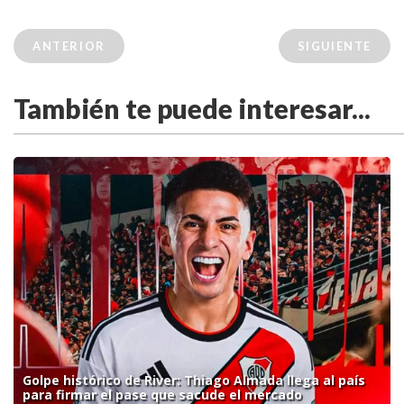
ANTERIOR
SIGUIENTE
También te puede interesar...
Golpe histórico de River: Thiago Almada llega al país
para firmar el pase que sacude el mercado