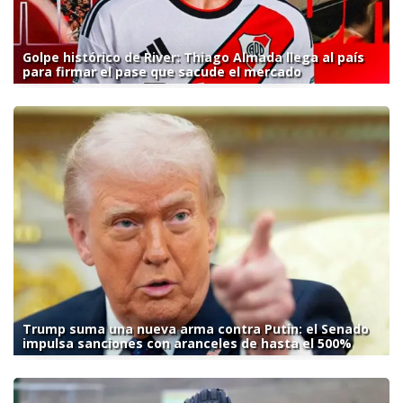
Golpe histórico de River: Thiago Almada llega al país
para firmar el pase que sacude el mercado
Trump suma una nueva arma contra Putin: el Senado
impulsa sanciones con aranceles de hasta el 500%