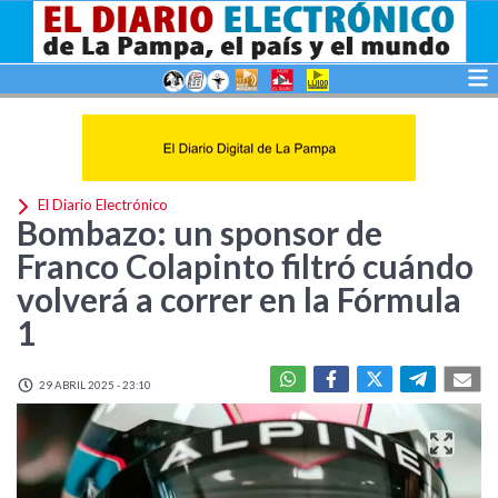
El Diario Electrónico
Bombazo: un sponsor de
Franco Colapinto filtró cuándo
volverá a correr en la Fórmula
1
29 ABRIL 2025 - 23:10