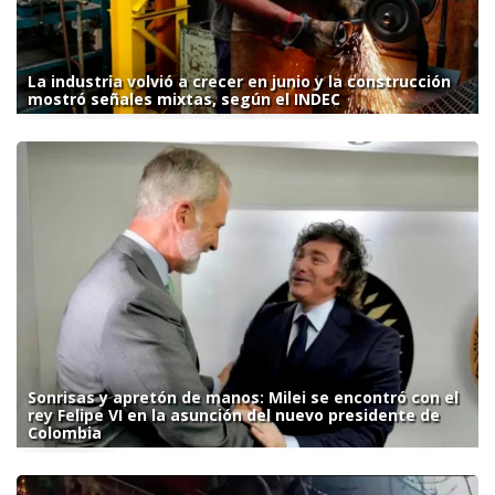
La industria volvió a crecer en junio y la construcción
mostró señales mixtas, según el INDEC
Sonrisas y apretón de manos: Milei se encontró con el
rey Felipe VI en la asunción del nuevo presidente de
Colombia