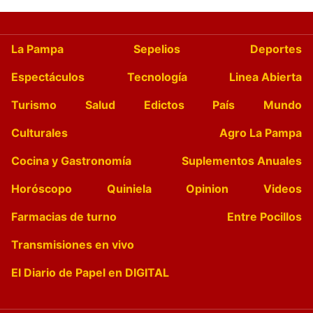
La Pampa
Sepelios
Deportes
Espectáculos
Tecnología
Linea Abierta
Turismo
Salud
Edictos
País
Mundo
Culturales
Agro La Pampa
Cocina y Gastronomía
Suplementos Anuales
Horóscopo
Quiniela
Opinion
Videos
Farmacias de turno
Entre Pocillos
Transmisiones en vivo
El Diario de Papel en DIGITAL