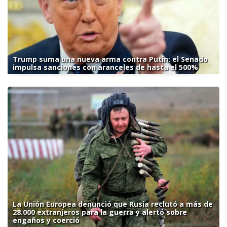
Trump suma una nueva arma contra Putin: el Senado
impulsa sanciones con aranceles de hasta el 500%
La Unión Europea denunció que Rusia reclutó a más de
28.000 extranjeros para la guerra y alertó sobre
engaños y coerció