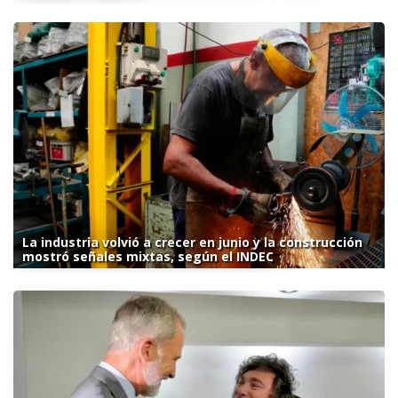
La industria volvió a crecer en junio y la construcción
mostró señales mixtas, según el INDEC