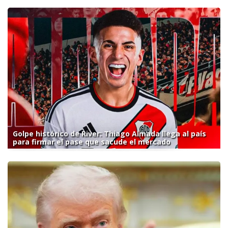
Golpe histórico de River: Thiago Almada llega al país
para firmar el pase que sacude el mercado