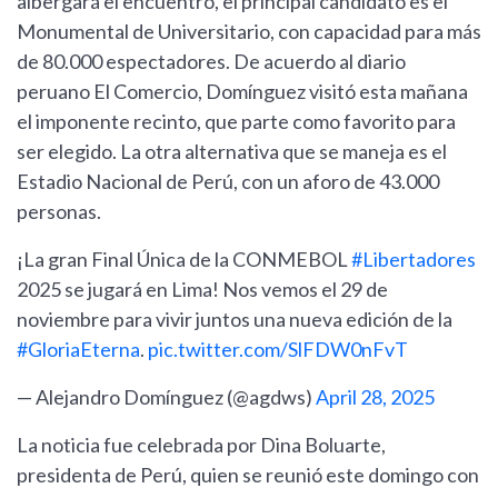
albergará el encuentro, el principal candidato es el
Monumental de Universitario, con capacidad para más
de 80.000 espectadores. De acuerdo al diario
peruano El Comercio, Domínguez visitó esta mañana
el imponente recinto, que parte como favorito para
ser elegido. La otra alternativa que se maneja es el
Estadio Nacional de Perú, con un aforo de 43.000
personas.
¡La gran Final Única de la CONMEBOL
#Libertadores
2025 se jugará en Lima! Nos vemos el 29 de
noviembre para vivir juntos una nueva edición de la
#GloriaEterna
.
pic.twitter.com/SlFDW0nFvT
— Alejandro Domínguez (@agdws)
April 28, 2025
La noticia fue celebrada por Dina Boluarte,
presidenta de Perú, quien se reunió este domingo con