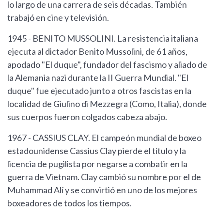
lo largo de una carrera de seis décadas. También
trabajó en cine y televisión.
1945 - BENITO MUSSOLINI. La resistencia italiana
ejecuta al dictador Benito Mussolini, de 61 años,
apodado "El duque", fundador del fascismo y aliado de
la Alemania nazi durante la II Guerra Mundial. "El
duque" fue ejecutado junto a otros fascistas en la
localidad de Giulino di Mezzegra (Como, Italia), donde
sus cuerpos fueron colgados cabeza abajo.
1967 - CASSIUS CLAY. El campeón mundial de boxeo
estadounidense Cassius Clay pierde el título y la
licencia de pugilista por negarse a combatir en la
guerra de Vietnam. Clay cambió su nombre por el de
Muhammad Alí y se convirtió en uno de los mejores
boxeadores de todos los tiempos.