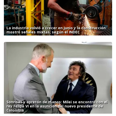
La industria volvió a crecer en junio y la construcción
mostró señales mixtas, según el INDEC
Sonrisas y apretón de manos: Milei se encontró con el
rey Felipe VI en la asunción del nuevo presidente de
Colombia