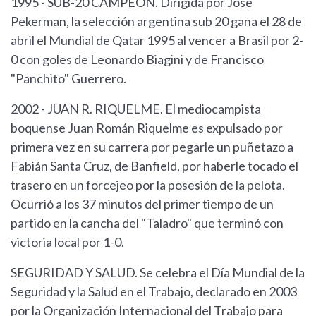
1995 - SUB-20 CAMPEÓN. Dirigida por José
Pekerman, la selección argentina sub 20 gana el 28 de
abril el Mundial de Qatar 1995 al vencer a Brasil por 2-
0 con goles de Leonardo Biagini y de Francisco
"Panchito" Guerrero.
2002 - JUAN R. RIQUELME. El mediocampista
boquense Juan Román Riquelme es expulsado por
primera vez en su carrera por pegarle un puñetazo a
Fabián Santa Cruz, de Banfield, por haberle tocado el
trasero en un forcejeo por la posesión de la pelota.
Ocurrió a los 37 minutos del primer tiempo de un
partido en la cancha del "Taladro" que terminó con
victoria local por 1-0.
SEGURIDAD Y SALUD. Se celebra el Día Mundial de la
Seguridad y la Salud en el Trabajo, declarado en 2003
por la Organización Internacional del Trabajo para