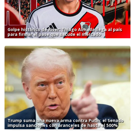
Golpe histórico de River: Thiago Almada llega al país
para firmar el pase que sacude el mercado
Trump suma una nueva arma contra Putin: el Senado
impulsa sanciones con aranceles de hasta el 500%